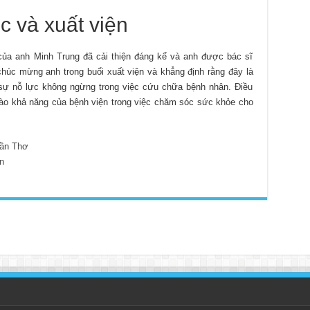
c và xuất viện
 của anh Minh Trung đã cải thiện đáng kể và anh được bác sĩ
húc mừng anh trong buổi xuất viện và khẳng định rằng đây là
 sự nỗ lực không ngừng trong việc cứu chữa bệnh nhân. Điều
vào khả năng của bệnh viện trong việc chăm sóc sức khỏe cho
ần Thơ
n