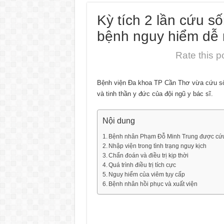
Kỳ tích 2 lần cứu 
bệnh nguy hiểm dễ 
Rate this p
Bệnh viện Đa khoa TP Cần Thơ vừa cứu sốn
và tinh thần y đức của đội ngũ y bác sĩ.
Nội dung
Bệnh nhân Phạm Đỗ Minh Trung được cứu s
Nhập viện trong tình trạng nguy kịch
Chẩn đoán và điều trị kịp thời
Quá trình điều trị tích cực
Nguy hiểm của viêm tụy cấp
Bệnh nhân hồi phục và xuất viện