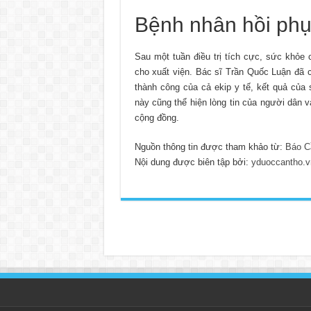
Bệnh nhân hồi phụ
Sau một tuần điều trị tích cực, sức khỏe
cho xuất viện. Bác sĩ Trần Quốc Luận đã c
thành công của cả ekip y tế, kết quả của
này cũng thể hiện lòng tin của người dân 
cộng đồng.
Nguồn thông tin được tham khảo từ:
Báo C
Nội dung được biên tập bởi:
yduoccantho.v