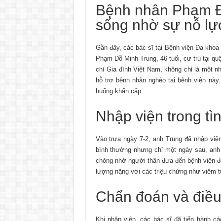
Bệnh nhân Phạm Đ
sống nhờ sự nỗ lực
Gần đây, các bác sĩ tại Bệnh viện Đa khoa
Phạm Đỗ Minh Trung, 46 tuổi, cư trú tại q
chí Gia đình Việt Nam, không chỉ là một 
hỗ trợ bệnh nhân nghèo tại bệnh viện này.
huống khẩn cấp.
Nhập viện trong tì
Vào trưa ngày 7-2, anh Trung đã nhập việ
bình thường nhưng chỉ một ngày sau, anh
chóng nhờ người thân đưa đến bệnh viện để
lượng nặng với các triệu chứng như viêm t
Chẩn đoán và điều t
Khi nhập viện, các bác sĩ đã tiến hành các