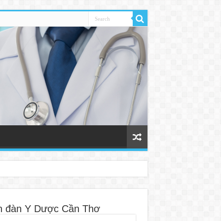
n đàn Y Dược Cần Thơ