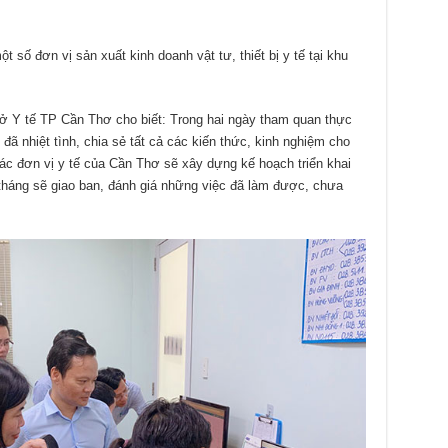
số đơn vị sản xuất kinh doanh vật tư, thiết bị y tế tại khu
 Y tế TP Cần Thơ cho biết: Trong hai ngày tham quan thực
 đã nhiệt tình, chia sẻ tất cả các kiến thức, kinh nghiệm cho
c đơn vị y tế của Cần Thơ sẽ xây dựng kế hoạch triển khai
 tháng sẽ giao ban, đánh giá những việc đã làm được, chưa