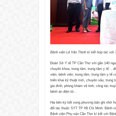
Bệnh viện Lê Văn Thịnh kí kết hợp tác với 
Đoàn Sở Y tế TP Cần Thơ với gần 140 người
chuyên khoa, trung tâm, trung tâm y tế… đã
viện, bệnh viện, trung tâm, trung tâm y tế 
triển khai kỹ thuật mới, chuyên sâu; trung
gia đình; phòng khám vệ tinh; công tác tru
bệnh án điện tử…
Hai bên ký kết song phương bản ghi nhớ h
đối tác thuộc SYT TP Hồ Chí Minh: Bệnh v
Bệnh viện Phụ sản Cần Thơ kí kết với Bện