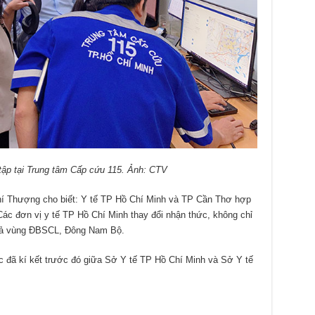
ập tại Trung tâm Cấp cứu 115. Ảnh: CTV
í Thượng cho biết: Y tế TP Hồ Chí Minh và TP Cần Thơ hợp
. Các đơn vị y tế TP Hồ Chí Minh thay đổi nhận thức, không chỉ
 cả vùng ĐBSCL, Đông Nam Bộ.
 đã kí kết trước đó giữa Sở Y tế TP Hồ Chí Minh và Sở Y tế