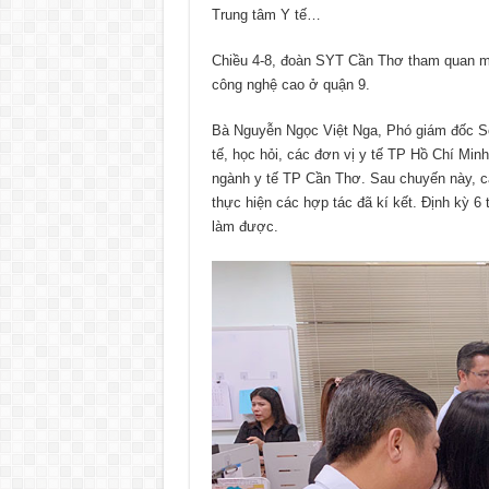
Trung tâm Y tế…
Chiều 4-8, đoàn SYT Cần Thơ tham quan một 
công nghệ cao ở quận 9.
Bà Nguyễn Ngọc Việt Nga, Phó giám đốc Sở
tế, học hỏi, các đơn vị y tế TP Hồ Chí Minh
ngành y tế TP Cần Thơ. Sau chuyến này, cá
thực hiện các hợp tác đã kí kết. Định kỳ 6
làm được.