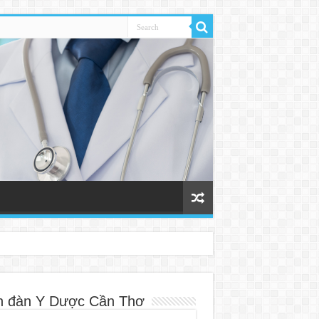
n đàn Y Dược Cần Thơ