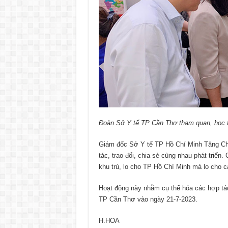
Đoàn Sở Y tế TP Cần Thơ tham quan, học t
Giám đốc Sở Y tế TP Hồ Chí Minh Tăng Ch
tác, trao đổi, chia sẻ cùng nhau phát triển
khu trú, lo cho TP Hồ Chí Minh mà lo cho
Hoạt động này nhằm cụ thể hóa các hợp tác
TP Cần Thơ vào ngày 21-7-2023.
H.HOA