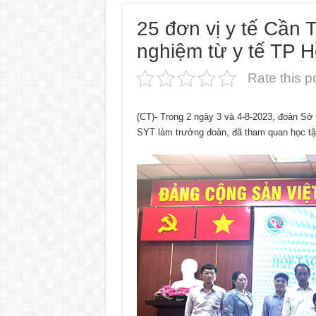
25 đơn vị y tế Cần 
nghiệm từ y tế TP 
Rate this p
(CT)- Trong 2 ngày 3 và 4-8-2023, đoàn 
SYT làm trưởng đoàn, đã tham quan học tập