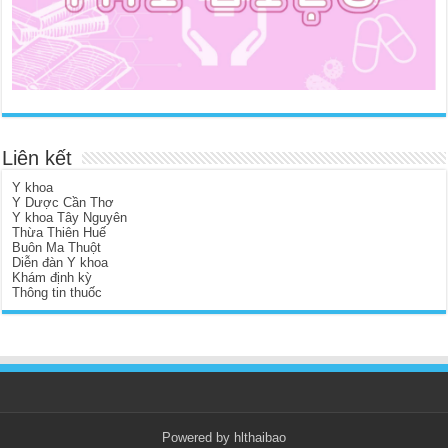
Liên kết
Y khoa
Y Dược Cần Thơ
Y khoa Tây Nguyên
Thừa Thiên Huế
Buôn Ma Thuột
Diễn đàn Y khoa
Khám định kỳ
Thông tin thuốc
Powered by hlthaibao