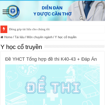
Đóng góp tài liệu cho chúng tôi
Home
/
Tài liệu
/
Môn chuyên ngành
/
Y học cổ truyền
Y học cổ truyền
Đề YHCT Tổng hợp đề thi K40-43 + Đáp Án