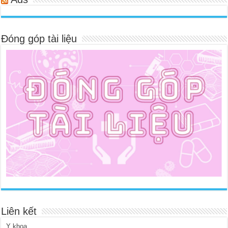
Đóng góp tài liệu
Liên kết
Y khoa