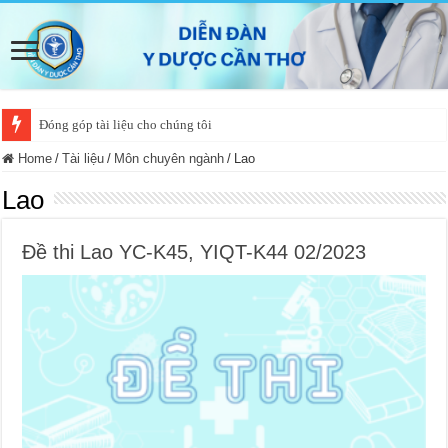
Đóng góp tài liệu cho chúng tôi
Home
/
Tài liệu
/
Môn chuyên ngành
/
Lao
Lao
Đề thi Lao YC-K45, YIQT-K44 02/2023