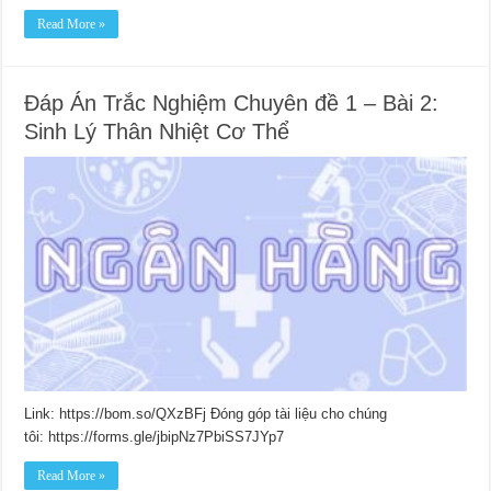
Read More »
Đáp Án Trắc Nghiệm Chuyên đề 1 – Bài 2:
Sinh Lý Thân Nhiệt Cơ Thể
Link: https://bom.so/QXzBFj Đóng góp tài liệu cho chúng
tôi: https://forms.gle/jbipNz7PbiSS7JYp7
Read More »