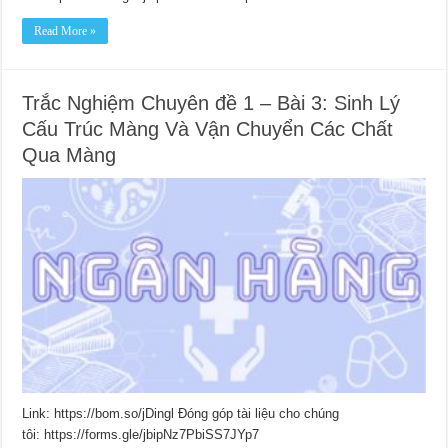
Read More »
Trắc Nghiệm Chuyên đề 1 – Bài 3: Sinh Lý
Cấu Trúc Màng Và Vận Chuyển Các Chất
Qua Màng
Link: https://bom.so/jDingl Đóng góp tài liệu cho chúng
tôi: https://forms.gle/jbipNz7PbiSS7JYp7