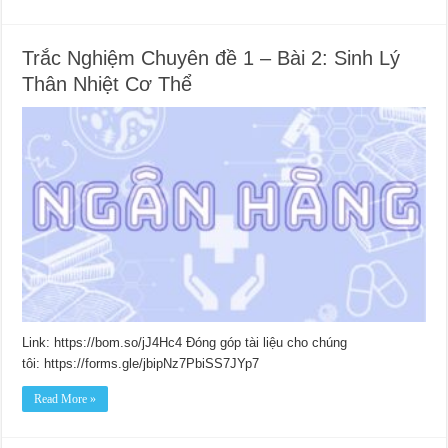
Trắc Nghiệm Chuyên đề 1 – Bài 2: Sinh Lý
Thân Nhiệt Cơ Thể
Link: https://bom.so/jJ4Hc4 Đóng góp tài liệu cho chúng
tôi: https://forms.gle/jbipNz7PbiSS7JYp7
Read More »