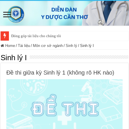
Đóng góp tài liệu cho chúng tôi
Home
/
Tài liệu
/
Môn cơ sở ngành
/
Sinh lý
/
Sinh lý I
Sinh lý I
Đề thi giữa kỳ Sinh lý 1 (không rõ HK nào)