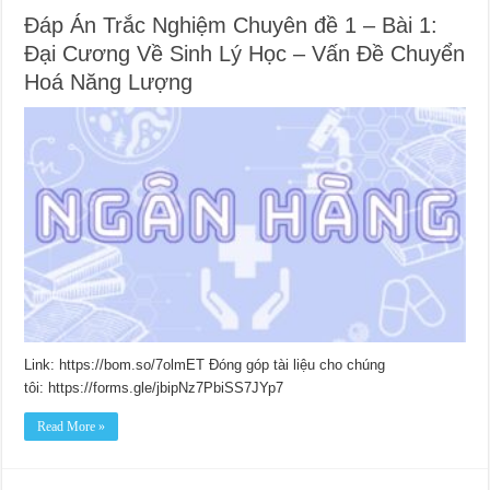
Đáp Án Trắc Nghiệm Chuyên đề 1 – Bài 1:
Đại Cương Về Sinh Lý Học – Vấn Đề Chuyển
Hoá Năng Lượng
Link: https://bom.so/7olmET Đóng góp tài liệu cho chúng
tôi: https://forms.gle/jbipNz7PbiSS7JYp7
Read More »