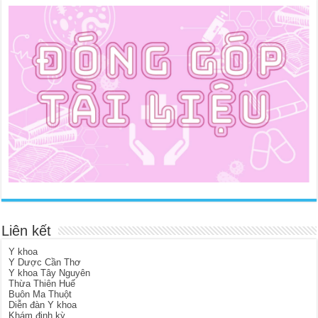
Liên kết
Y khoa
Y Dược Cần Thơ
Y khoa Tây Nguyên
Thừa Thiên Huế
Buôn Ma Thuột
Diễn đàn Y khoa
Khám định kỳ