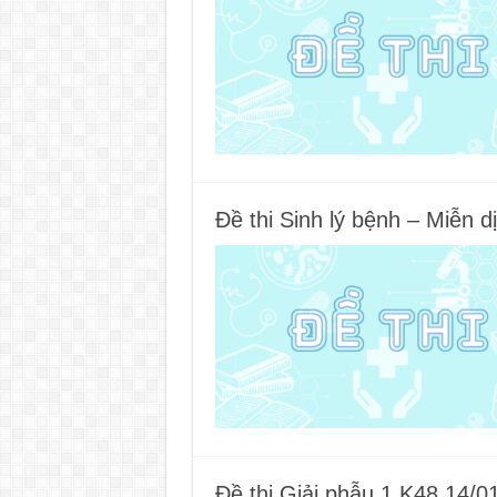
Đề thi Sinh lý bệnh – Miễn
Đề thi Giải phẫu 1 K48 14/0