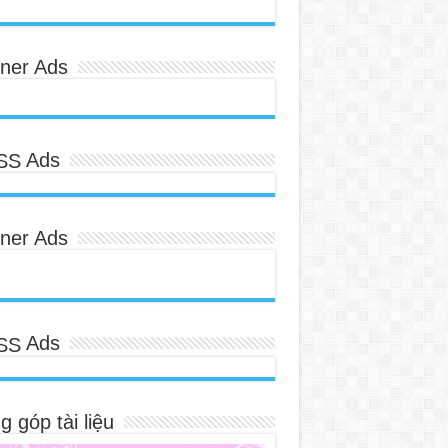
ner Ads
Ads
ner Ads
Ads
 góp tài liệu