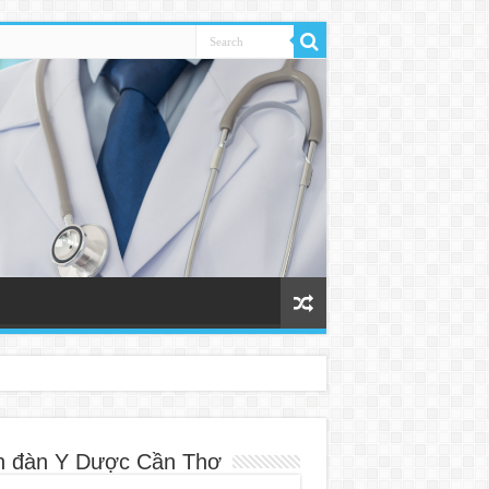
n đàn Y Dược Cần Thơ