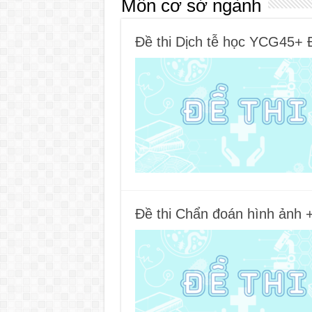
Môn cơ sở ngành
Đề thi Dịch tễ học YCG45+ 
Đề thi Chẩn đoán hình ảnh 