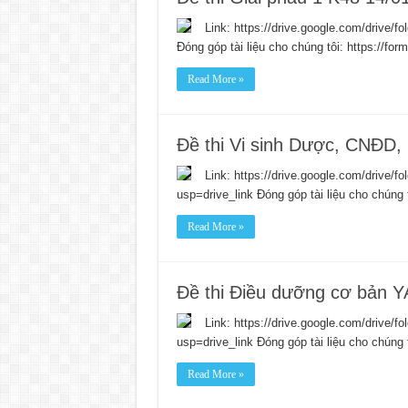
Link: https://drive.google.com/driv
Đóng góp tài liệu cho chúng tôi: https://fo
Read More »
Đề thi Vi sinh Dược, CNĐD
Link: https://drive.google.com/dr
usp=drive_link Đóng góp tài liệu cho chúng 
Read More »
Đề thi Điều dưỡng cơ bản 
Link: https://drive.google.com/dri
usp=drive_link Đóng góp tài liệu cho chúng 
Read More »