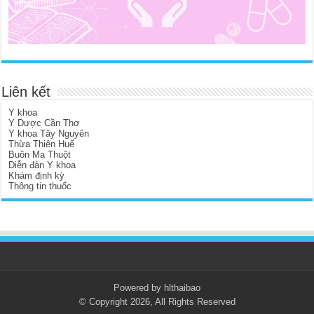
Liên kết
Y khoa
Y Dược Cần Thơ
Y khoa Tây Nguyên
Thừa Thiên Huế
Buôn Ma Thuột
Diễn đàn Y khoa
Khám định kỳ
Thông tin thuốc
Powered by hlthaibao
© Copyright 2026, All Rights Reserved