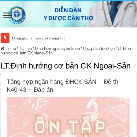
Đóng góp tài liệu cho chúng tôi
Home
/
Tài liệu
/
Định hướng chuyên khoa
/
Học phần tự chọn
/
LT.Định
hướng cơ bản CK Ngoại-Sản
LT.Định hướng cơ bản CK Ngoại-Sản
Tổng hợp ngân hàng ĐHCK SẢN + Đề thi
K40-43 + Đáp án