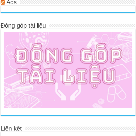
Ads
Đóng góp tài liệu
Liên kết