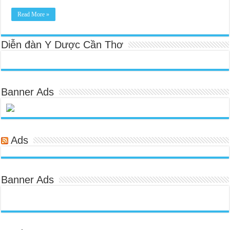
Read More »
Diễn đàn Y Dược Cần Thơ
Banner Ads
Ads
Banner Ads