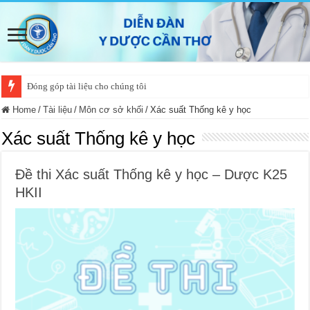
Đóng góp tài liệu cho chúng tôi
Home
/
Tài liệu
/
Môn cơ sở khối
/
Xác suất Thống kê y học
Xác suất Thống kê y học
Đề thi Xác suất Thống kê y học – Dược K25
HKII