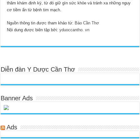
thăm khám định kỳ, từ đó giữ gìn sức khỏe và tránh xa những nguy
cơ tiềm ẩn từ bệnh tim mạch.
Nguồn thông tin được tham khảo từ:
Báo Cần Thơ
Nội dung được biên tập bởi:
yduoccantho. vn
Diễn đàn Y Dược Cần Thơ
Banner Ads
Ads