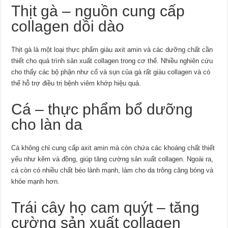
Thịt gà – nguồn cung cấp
collagen dồi dào
Thịt gà là một loại thực phẩm giàu axit amin và các dưỡng chất cần
thiết cho quá trình sản xuất collagen trong cơ thể. Nhiều nghiên cứu
cho thấy các bộ phận như cổ và sụn của gà rất giàu collagen và có
thể hỗ trợ điều trị bệnh viêm khớp hiệu quả.
Cá – thực phẩm bổ dưỡng
cho làn da
Cá không chỉ cung cấp axit amin mà còn chứa các khoáng chất thiết
yếu như kẽm và đồng, giúp tăng cường sản xuất collagen. Ngoài ra,
cá còn có nhiều chất béo lành mạnh, làm cho da trông căng bóng và
khỏe mạnh hơn.
Trái cây họ cam quýt – tăng
cường sản xuất collagen