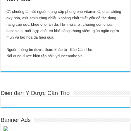
Ớt chuông là một nguồn cung cấp phong phú vitamin C, chất chống
oxy hóa, axit amin cùng nhiều khoáng chất thiết yếu có tác dụng
nâng cao sức khỏe cho làn da. Hơn nữa, ớt chuông còn chứa
capsaicin, một hợp chất có khả năng kháng viêm, giúp ngăn ngừa
mụn và lão hóa da hiệu quả.
Nguồn thông tin được tham khảo từ:
Báo Cần Thơ
Nội dung được biên tập bởi:
yduoccantho.vn
Diễn đàn Y Dược Cần Thơ
Banner Ads