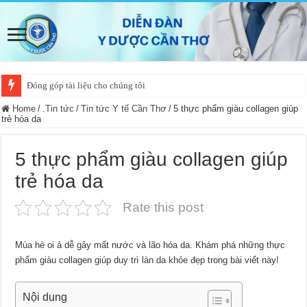
Đóng góp tài liệu cho chúng tôi
Home
/
.Tin tức
/
Tin tức Y tế Cần Thơ
/
5 thực phẩm giàu collagen giúp
trẻ hóa da
5 thực phẩm giàu collagen giúp
trẻ hóa da
Rate this post
Mùa hè oi ả dễ gây mất nước và lão hóa da. Khám phá những thực
phẩm giàu collagen giúp duy trì làn da khỏe đẹp trong bài viết này!
Nội dung