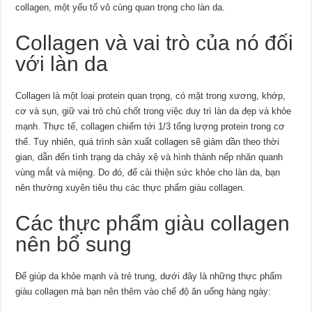
collagen, một yếu tố vô cùng quan trọng cho làn da.
Collagen và vai trò của nó đối
với làn da
Collagen là một loại protein quan trọng, có mặt trong xương, khớp,
cơ và sụn, giữ vai trò chủ chốt trong việc duy trì làn da đẹp và khỏe
mạnh. Thực tế, collagen chiếm tới 1/3 tổng lượng protein trong cơ
thể. Tuy nhiên, quá trình sản xuất collagen sẽ giảm dần theo thời
gian, dẫn đến tình trạng da chảy xệ và hình thành nếp nhăn quanh
vùng mắt và miệng. Do đó, để cải thiện sức khỏe cho làn da, bạn
nên thường xuyên tiêu thụ các thực phẩm giàu collagen.
Các thực phẩm giàu collagen
nên bổ sung
Để giúp da khỏe mạnh và trẻ trung, dưới đây là những thực phẩm
giàu collagen mà bạn nên thêm vào chế độ ăn uống hàng ngày: