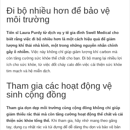
Đi bộ nhiều hơn để bảo vệ
môi trường
Tiến sĩ Laura Purdy từ dịch vụ y tế gia đình Swell Medical cho
biết rằng việc đi bộ nhiều hơn là một cách hiệu quả để giảm
lượng khí thải nhà kính, một trong những nguyên nhân chính
gây ô nhiễm.
Việc này không chỉ giúp giảm lượng khí carbon mà
còn tăng cường sức khỏe thể chất cho bạn. Đi bộ mang lại nhiều lợi
ích cho sức khỏe, từ việc đốt cháy calo đến việc cải thiện sức khỏe
tim mạch và hệ miễn dịch.
Tham gia các hoạt động vệ
sinh cộng đồng
Tham gia dọn dẹp môi trường cùng cộng đồng không chỉ giúp
giảm thiểu rác thải mà còn tăng cường hoạt động thể chất và cải
thiện sức khỏe tổng thể.
Khi tham gia, hãy nhớ mang theo găng
tay, dụng cụ nhặt rác và túi đựng để dễ dàng thu dọn và bảo vệ bản