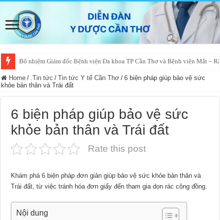
Bổ nhiệm Giám đốc Bệnh viện Đa khoa TP Cần Thơ và Bệnh viện Mắt – 
Home
/
.Tin tức
/
Tin tức Y tế Cần Thơ
/
6 biện pháp giúp bảo vệ sức
khỏe bản thân và Trái đất
6 biện pháp giúp bảo vệ sức
khỏe bản thân và Trái đất
Rate this post
Khám phá 6 biện pháp đơn giản giúp bảo vệ sức khỏe bản thân và
Trái đất, từ việc tránh hóa đơn giấy đến tham gia dọn rác cộng đồng.
Nội dung