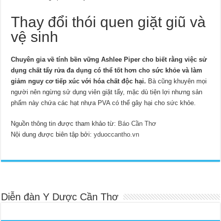
Thay đổi thói quen giặt giũ và
vệ sinh
Chuyên gia về tính bền vững Ashlee Piper cho biết rằng việc sử
dụng chất tẩy rửa đa dụng có thể tốt hơn cho sức khỏe và làm
giảm nguy cơ tiếp xúc với hóa chất độc hại.
Bà cũng khuyên mọi
người nên ngừng sử dụng viên giặt tẩy, mặc dù tiện lợi nhưng sản
phẩm này chứa các hạt nhựa PVA có thể gây hại cho sức khỏe.
Nguồn thông tin được tham khảo từ:
Báo Cần Thơ
Nội dung được biên tập bởi:
yduoccantho.vn
Diễn đàn Y Dược Cần Thơ