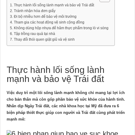
Thực hành lối sống lành mạnh và bảo vệ Trái đất
Tránh nhận hóa đơn giấy
Đi bộ nhiều hơn để bảo vệ môi trường
Tham gia các hoạt động vệ sinh cộng đồng
Không dùng hộp nhựa để hâm thực phẩm trong lò vi sóng
Tập trồng rau quả tại nhà
Thay đổi thói quen giặt giũ và vệ sinh
Thực hành lối sống lành
mạnh và bảo vệ Trái đất
Việc duy trì một lối sống lành mạnh không chỉ mang lại lợi ích
cho bản thân mà còn góp phần bảo vệ sức khỏe của hành tinh.
Nhân dịp Ngày Trái đất, các nhà khoa học tại Mỹ đã đưa ra 6
biện pháp thiết thực giúp con người và Trái đất cùng phát triển
mạnh mẽ: