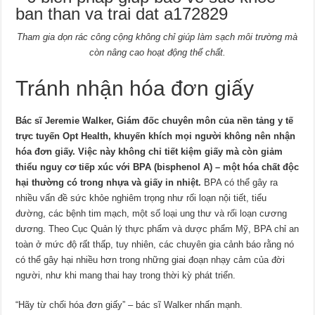
Tham gia dọn rác công cộng không chỉ giúp làm sạch môi trường mà
còn nâng cao hoạt động thể chất.
Tránh nhận hóa đơn giấy
Bác sĩ Jeremie Walker, Giám đốc chuyên môn của nền tảng y tế
trực tuyến Opt Health, khuyến khích mọi người không nên nhận
hóa đơn giấy. Việc này không chỉ tiết kiệm giấy mà còn giảm
thiểu nguy cơ tiếp xúc với BPA (bisphenol A) – một hóa chất độc
hại thường có trong nhựa và giấy in nhiệt.
BPA có thể gây ra
nhiều vấn đề sức khỏe nghiêm trọng như rối loạn nội tiết, tiểu
đường, các bệnh tim mạch, một số loại ung thư và rối loạn cương
dương. Theo Cục Quản lý thực phẩm và dược phẩm Mỹ, BPA chỉ an
toàn ở mức độ rất thấp, tuy nhiên, các chuyên gia cảnh báo rằng nó
có thể gây hại nhiều hơn trong những giai đoạn nhạy cảm của đời
người, như khi mang thai hay trong thời kỳ phát triển.
“Hãy từ chối hóa đơn giấy” – bác sĩ Walker nhấn mạnh.