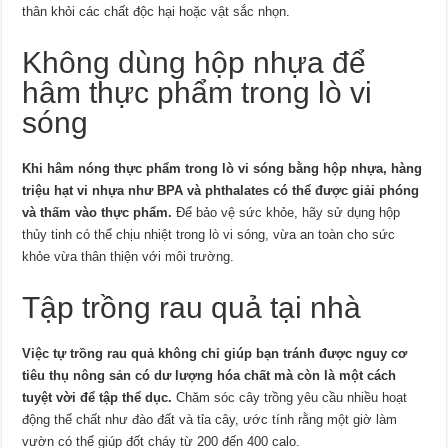
thân khỏi các chất độc hại hoặc vật sắc nhọn.
Không dùng hộp nhựa để
hâm thực phẩm trong lò vi
sóng
Khi hâm nóng thực phẩm trong lò vi sóng bằng hộp nhựa, hàng
triệu hạt vi nhựa như BPA và phthalates có thể được giải phóng
và thấm vào thực phẩm.
Để bảo vệ sức khỏe, hãy sử dụng hộp
thủy tinh có thể chịu nhiệt trong lò vi sóng, vừa an toàn cho sức
khỏe vừa thân thiện với môi trường.
Tập trồng rau quả tại nhà
Việc tự trồng rau quả không chỉ giúp bạn tránh được nguy cơ
tiêu thụ nông sản có dư lượng hóa chất mà còn là một cách
tuyệt vời để tập thể dục.
Chăm sóc cây trồng yêu cầu nhiều hoạt
động thể chất như đào đất và tỉa cây, ước tính rằng một giờ làm
vườn có thể giúp đốt cháy từ 200 đến 400 calo.