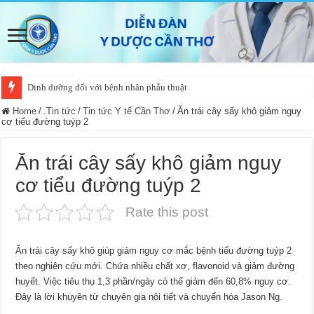
Dinh dưỡng đối với bệnh nhân phẫu thuật
Home
/
.Tin tức
/
Tin tức Y tế Cần Thơ
/
Ăn trái cây sấy khô giảm nguy
cơ tiểu đường tuýp 2
Ăn trái cây sấy khô giảm nguy
cơ tiểu đường tuýp 2
Rate this post
Ăn trái cây sấy khô giúp giảm nguy cơ mắc bệnh tiểu đường tuýp 2
theo nghiên cứu mới. Chứa nhiều chất xơ, flavonoid và giảm đường
huyết. Việc tiêu thụ 1,3 phần/ngày có thể giảm đến 60,8% nguy cơ.
Đây là lời khuyên từ chuyên gia nội tiết và chuyển hóa Jason Ng.