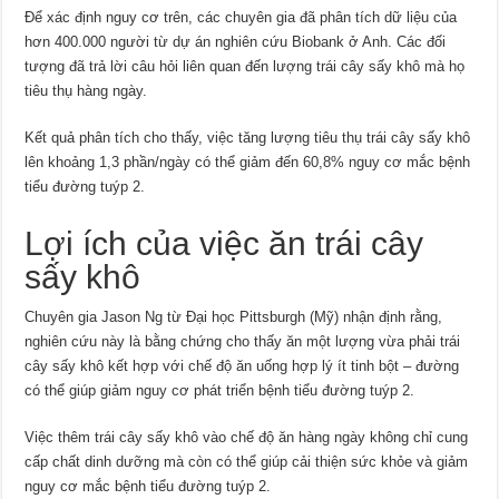
Để xác định nguy cơ trên, các chuyên gia đã phân tích dữ liệu của
hơn 400.000 người từ dự án nghiên cứu Biobank ở Anh. Các đối
tượng đã trả lời câu hỏi liên quan đến lượng trái cây sấy khô mà họ
tiêu thụ hàng ngày.
Kết quả phân tích cho thấy, việc tăng lượng tiêu thụ trái cây sấy khô
lên khoảng 1,3 phần/ngày có thể giảm đến 60,8% nguy cơ mắc bệnh
tiểu đường tuýp 2.
Lợi ích của việc ăn trái cây
sấy khô
Chuyên gia Jason Ng từ Ðại học Pittsburgh (Mỹ) nhận định rằng,
nghiên cứu này là bằng chứng cho thấy ăn một lượng vừa phải trái
cây sấy khô kết hợp với chế độ ăn uống hợp lý ít tinh bột – đường
có thể giúp giảm nguy cơ phát triển bệnh tiểu đường tuýp 2.
Việc thêm trái cây sấy khô vào chế độ ăn hàng ngày không chỉ cung
cấp chất dinh dưỡng mà còn có thể giúp cải thiện sức khỏe và giảm
nguy cơ mắc bệnh tiểu đường tuýp 2.