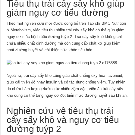
Tiêu thụ trái cây sấy khô giúp
giảm nguy cơ tiểu đường
Theo một nghiên cứu mới được công bố trên Tạp chí BMC Nutrition
& Metabolism, việc tiêu thụ nhiều trái cây sấy khô có thể giúp giảm
nguy cơ mắc bệnh tiểu đường tuýp 2. Trái cây sấy khô không chỉ
chứa nhiều chất dinh dưỡng mà còn cung cấp chất xơ giúp kiểm
soát đường huyết và cải thiện sức khỏe tiêu hóa.
Ngoài ra, trái cây sấy khô cũng giàu chất chống ôxy hóa flavonoid,
giúp cải thiện độ nhạy insulin và có tác dụng chống viêm. Tuy nhiên,
do chứa hàm lượng đường tự nhiên đậm đặc, việc ăn trái cây sấy
khô cũng có thể tăng nguy cơ đột biến mức đường huyết sau khi ăn.
Nghiên cứu về tiêu thụ trái
cây sấy khô và nguy cơ tiểu
đường tuýp 2