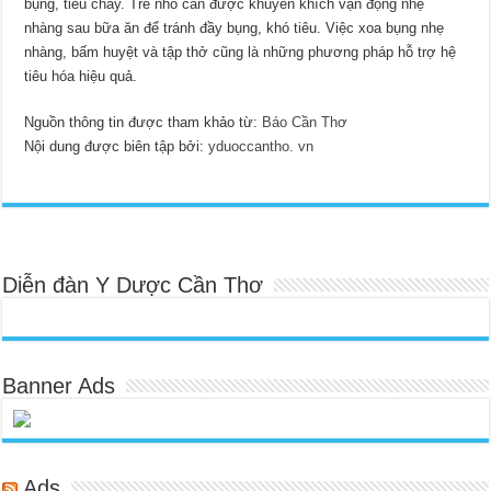
bụng, tiêu chảy. Trẻ nhỏ cần được khuyến khích vận động nhẹ
nhàng sau bữa ăn để tránh đầy bụng, khó tiêu. Việc xoa bụng nhẹ
nhàng, bấm huyệt và tập thở cũng là những phương pháp hỗ trợ hệ
tiêu hóa hiệu quả.
Nguồn thông tin được tham khảo từ:
Báo Cần Thơ
Nội dung được biên tập bởi:
yduoccantho. vn
Diễn đàn Y Dược Cần Thơ
Banner Ads
Ads