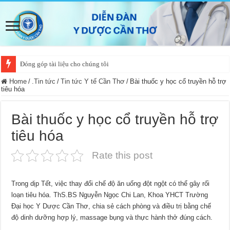
Đóng góp tài liệu cho chúng tôi
Home
/
.Tin tức
/
Tin tức Y tế Cần Thơ
/
Bài thuốc y học cổ truyền hỗ trợ
tiêu hóa
Bài thuốc y học cổ truyền hỗ trợ
tiêu hóa
Rate this post
Trong dịp Tết, việc thay đổi chế độ ăn uống đột ngột có thể gây rối
loạn tiêu hóa. ThS.BS Nguyễn Ngọc Chi Lan, Khoa YHCT Trường
Đại học Y Dược Cần Thơ, chia sẻ cách phòng và điều trị bằng chế
độ dinh dưỡng hợp lý, massage bụng và thực hành thở đúng cách.