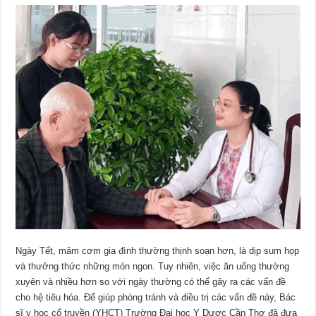
Ngày Tết, mâm cơm gia đình thường thịnh soạn hơn, là dịp sum họp
và thưởng thức những món ngon. Tuy nhiên, việc ăn uống thường
xuyên và nhiều hơn so với ngày thường có thể gây ra các vấn đề
cho hệ tiêu hóa. Để giúp phòng tránh và điều trị các vấn đề này, Bác
sĩ y học cổ truyền (YHCT) Trường Đại học Y Dược Cần Thơ đã đưa