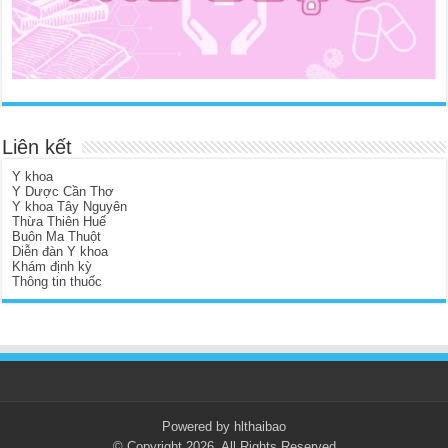
Liên kết
Y khoa
Y Dược Cần Thơ
Y khoa Tây Nguyên
Thừa Thiên Huế
Buôn Ma Thuột
Diễn đàn Y khoa
Khám định kỳ
Thông tin thuốc
Powered by hlthaibao
© Copyright 2026, All Rights Reserved