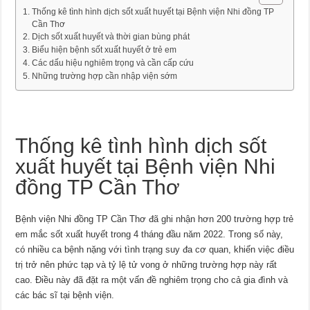
Thống kê tình hình dịch sốt xuất huyết tại Bệnh viện Nhi đồng TP
Cần Thơ
Dịch sốt xuất huyết và thời gian bùng phát
Biểu hiện bệnh sốt xuất huyết ở trẻ em
Các dấu hiệu nghiêm trọng và cần cấp cứu
Những trường hợp cần nhập viện sớm
Thống kê tình hình dịch sốt
xuất huyết tại Bệnh viện Nhi
đồng TP Cần Thơ
Bệnh viện Nhi đồng TP Cần Thơ đã ghi nhận hơn 200 trường hợp trẻ
em mắc sốt xuất huyết trong 4 tháng đầu năm 2022. Trong số này,
có nhiều ca bệnh nặng với tình trạng suy đa cơ quan, khiến việc điều
trị trở nên phức tạp và tỷ lệ tử vong ở những trường hợp này rất
cao. Điều này đã đặt ra một vấn đề nghiêm trọng cho cả gia đình và
các bác sĩ tại bệnh viện.