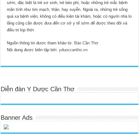
sớm, đặc biệt là trẻ sơ sinh, trẻ béo phì, hoặc những trẻ mắc bệnh
mãn tính như tim mạch, thận, hay suyễn. Ngoài ra, những trẻ sống
quá xa bệnh viện, không có điều kiện tái khám, hoặc có người nhà lo
lắng cũng cần được đưa đến cơ sở y tế sớm để được theo dõi và
điều trị kịp thời.
Nguồn thông tin được tham khảo từ:
Báo Cần Thơ
Nội dung được biên tập bởi:
yduoccantho.vn
Diễn đàn Y Dược Cần Thơ
Banner Ads