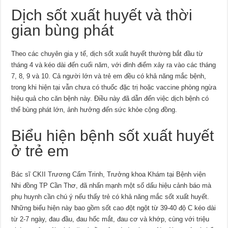
Dịch sốt xuất huyết và thời
gian bùng phát
Theo các chuyên gia y tế, dịch sốt xuất huyết thường bắt đầu từ
tháng 4 và kéo dài đến cuối năm, với đỉnh điểm xảy ra vào các tháng
7, 8, 9 và 10. Cả người lớn và trẻ em đều có khả năng mắc bệnh,
trong khi hiện tại vẫn chưa có thuốc đặc trị hoặc vaccine phòng ngừa
hiệu quả cho căn bệnh này. Điều này đã dẫn đến việc dịch bệnh có
thể bùng phát lớn, ảnh hưởng đến sức khỏe cộng đồng.
Biểu hiện bệnh sốt xuất huyết
ở trẻ em
Bác sĩ CKII Trương Cẩm Trinh, Trưởng khoa Khám tại Bệnh viện
Nhi đồng TP Cần Thơ, đã nhấn mạnh một số dấu hiệu cảnh báo mà
phụ huynh cần chú ý nếu thấy trẻ có khả năng mắc sốt xuất huyết.
Những biểu hiện này bao gồm sốt cao đột ngột từ 39-40 độ C kéo dài
từ 2-7 ngày, đau đầu, đau hốc mắt, đau cơ và khớp, cùng với triệu