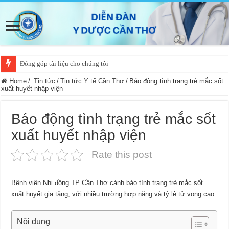
Đóng góp tài liệu cho chúng tôi
Home
/
.Tin tức
/
Tin tức Y tế Cần Thơ
/
Báo động tình trạng trẻ mắc sốt
xuất huyết nhập viện
Báo động tình trạng trẻ mắc sốt
xuất huyết nhập viện
Rate this post
Bệnh viện Nhi đồng TP Cần Thơ cảnh báo tình trạng trẻ mắc sốt
xuất huyết gia tăng, với nhiều trường hợp nặng và tỷ lệ tử vong cao.
Nội dung