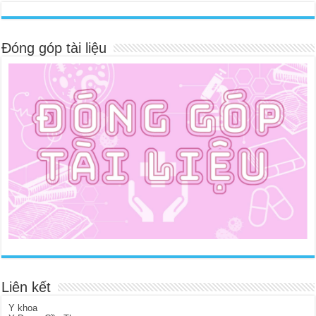
Đóng góp tài liệu
Liên kết
Y khoa