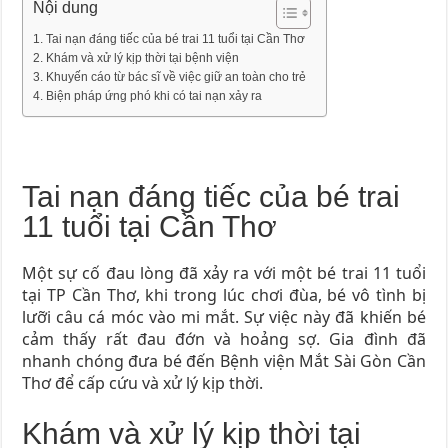
Nội dung
Tai nạn đáng tiếc của bé trai 11 tuổi tại Cần Thơ
Khám và xử lý kịp thời tại bệnh viện
Khuyến cáo từ bác sĩ về việc giữ an toàn cho trẻ
Biện pháp ứng phó khi có tai nạn xảy ra
Tai nạn đáng tiếc của bé trai
11 tuổi tại Cần Thơ
Một sự cố đau lòng đã xảy ra với một bé trai 11 tuổi
tại TP Cần Thơ, khi trong lúc chơi đùa, bé vô tình bị
lưỡi câu cá móc vào mi mắt. Sự việc này đã khiến bé
cảm thấy rất đau đớn và hoảng sợ. Gia đình đã
nhanh chóng đưa bé đến Bệnh viện Mắt Sài Gòn Cần
Thơ để cấp cứu và xử lý kịp thời.
Khám và xử lý kịp thời tại