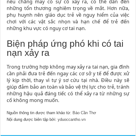
nếu chẳng may có sự cố xảy ra, có thể dẫn đến
những tổn thương nghiêm trọng về mắt. Hơn nữa,
phụ huynh nên giáo dục trẻ về nguy hiểm của việc
chơi với các vật sắc nhọn và hạn chế để trẻ đến
những khu vực có nguy cơ tai nạn.
Biện pháp ứng phó khi có tai
nạn xảy ra
Trong trường hợp không may xảy ra tai nạn, gia đình
cần phải đưa trẻ đến ngay các cơ sở y tế để được xử
lý kịp thời, thay vì tự ý sơ cứu tại nhà. Điều này sẽ
giúp đảm bảo an toàn và bảo vệ thị lực cho trẻ, tránh
những hậu quả đáng tiếc có thể xảy ra từ những sự
cố không mong muốn.
Nguồn thông tin được tham khảo từ:
Báo Cần Thơ
Nội dung được biên tập bởi:
yduoccantho.vn