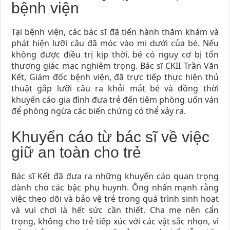
bệnh viện
Tại bệnh viện, các bác sĩ đã tiến hành thăm khám và
phát hiện lưỡi câu đã móc vào mi dưới của bé. Nếu
không được điều trị kịp thời, bé có nguy cơ bị tổn
thương giác mạc nghiêm trọng. Bác sĩ CKII Trần Văn
Kết, Giám đốc bệnh viện, đã trực tiếp thực hiện thủ
thuật gắp lưỡi câu ra khỏi mắt bé và đồng thời
khuyến cáo gia đình đưa trẻ đến tiêm phòng uốn ván
để phòng ngừa các biến chứng có thể xảy ra.
Khuyến cáo từ bác sĩ về việc
giữ an toàn cho trẻ
Bác sĩ Kết đã đưa ra những khuyến cáo quan trọng
dành cho các bậc phụ huynh. Ông nhấn mạnh rằng
việc theo dõi và bảo vệ trẻ trong quá trình sinh hoạt
và vui chơi là hết sức cần thiết. Cha mẹ nên cẩn
trọng, không cho trẻ tiếp xúc với các vật sắc nhọn, vì