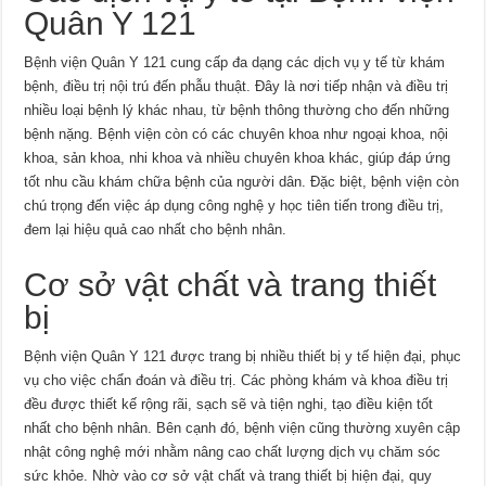
Quân Y 121
Bệnh viện Quân Y 121 cung cấp đa dạng các dịch vụ y tế từ khám
bệnh, điều trị nội trú đến phẫu thuật. Đây là nơi tiếp nhận và điều trị
nhiều loại bệnh lý khác nhau, từ bệnh thông thường cho đến những
bệnh nặng. Bệnh viện còn có các chuyên khoa như ngoại khoa, nội
khoa, sản khoa, nhi khoa và nhiều chuyên khoa khác, giúp đáp ứng
tốt nhu cầu khám chữa bệnh của người dân. Đặc biệt, bệnh viện còn
chú trọng đến việc áp dụng công nghệ y học tiên tiến trong điều trị,
đem lại hiệu quả cao nhất cho bệnh nhân.
Cơ sở vật chất và trang thiết
bị
Bệnh viện Quân Y 121 được trang bị nhiều thiết bị y tế hiện đại, phục
vụ cho việc chẩn đoán và điều trị. Các phòng khám và khoa điều trị
đều được thiết kế rộng rãi, sạch sẽ và tiện nghi, tạo điều kiện tốt
nhất cho bệnh nhân. Bên cạnh đó, bệnh viện cũng thường xuyên cập
nhật công nghệ mới nhằm nâng cao chất lượng dịch vụ chăm sóc
sức khỏe. Nhờ vào cơ sở vật chất và trang thiết bị hiện đại, quy