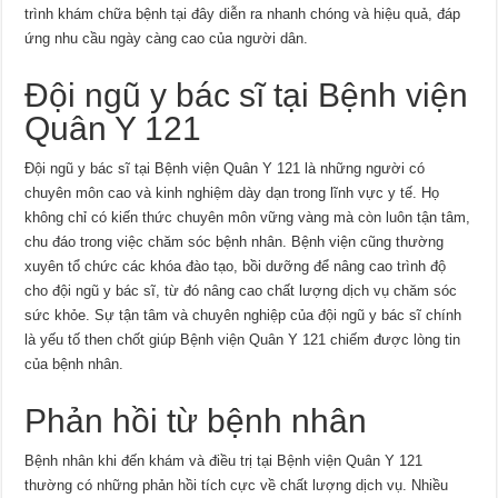
trình khám chữa bệnh tại đây diễn ra nhanh chóng và hiệu quả, đáp
ứng nhu cầu ngày càng cao của người dân.
Đội ngũ y bác sĩ tại Bệnh viện
Quân Y 121
Đội ngũ y bác sĩ tại Bệnh viện Quân Y 121 là những người có
chuyên môn cao và kinh nghiệm dày dạn trong lĩnh vực y tế. Họ
không chỉ có kiến thức chuyên môn vững vàng mà còn luôn tận tâm,
chu đáo trong việc chăm sóc bệnh nhân. Bệnh viện cũng thường
xuyên tổ chức các khóa đào tạo, bồi dưỡng để nâng cao trình độ
cho đội ngũ y bác sĩ, từ đó nâng cao chất lượng dịch vụ chăm sóc
sức khỏe. Sự tận tâm và chuyên nghiệp của đội ngũ y bác sĩ chính
là yếu tố then chốt giúp Bệnh viện Quân Y 121 chiếm được lòng tin
của bệnh nhân.
Phản hồi từ bệnh nhân
Bệnh nhân khi đến khám và điều trị tại Bệnh viện Quân Y 121
thường có những phản hồi tích cực về chất lượng dịch vụ. Nhiều