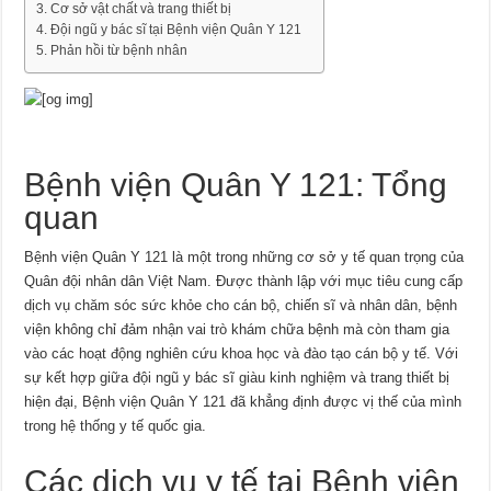
Cơ sở vật chất và trang thiết bị
Đội ngũ y bác sĩ tại Bệnh viện Quân Y 121
Phản hồi từ bệnh nhân
Bệnh viện Quân Y 121: Tổng
quan
Bệnh viện Quân Y 121 là một trong những cơ sở y tế quan trọng của
Quân đội nhân dân Việt Nam. Được thành lập với mục tiêu cung cấp
dịch vụ chăm sóc sức khỏe cho cán bộ, chiến sĩ và nhân dân, bệnh
viện không chỉ đảm nhận vai trò khám chữa bệnh mà còn tham gia
vào các hoạt động nghiên cứu khoa học và đào tạo cán bộ y tế. Với
sự kết hợp giữa đội ngũ y bác sĩ giàu kinh nghiệm và trang thiết bị
hiện đại, Bệnh viện Quân Y 121 đã khẳng định được vị thế của mình
trong hệ thống y tế quốc gia.
Các dịch vụ y tế tại Bệnh viện