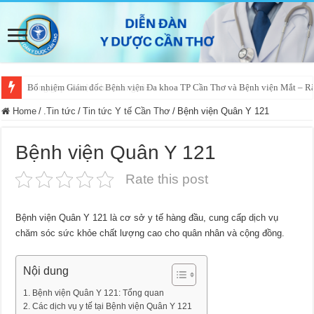
Bổ nhiệm Giám đốc Bệnh viện Đa khoa TP Cần Thơ và Bệnh viện Mắt – 
Home
/
.Tin tức
/
Tin tức Y tế Cần Thơ
/
Bệnh viện Quân Y 121
Bệnh viện Quân Y 121
Rate this post
Bệnh viện Quân Y 121 là cơ sở y tế hàng đầu, cung cấp dịch vụ
chăm sóc sức khỏe chất lượng cao cho quân nhân và cộng đồng.
Nội dung
Bệnh viện Quân Y 121: Tổng quan
Các dịch vụ y tế tại Bệnh viện Quân Y 121