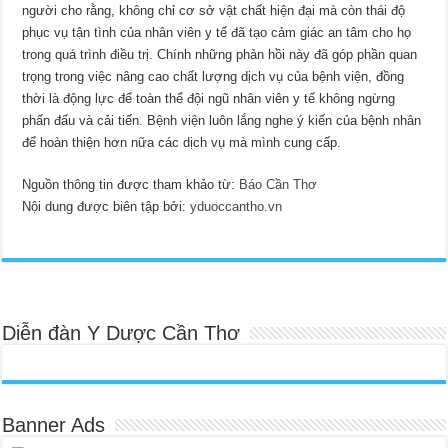
người cho rằng, không chỉ cơ sở vật chất hiện đại mà còn thái độ
phục vụ tận tình của nhân viên y tế đã tạo cảm giác an tâm cho họ
trong quá trình điều trị. Chính những phản hồi này đã góp phần quan
trọng trong việc nâng cao chất lượng dịch vụ của bệnh viện, đồng
thời là động lực để toàn thể đội ngũ nhân viên y tế không ngừng
phấn đấu và cải tiến. Bệnh viện luôn lắng nghe ý kiến của bệnh nhân
để hoàn thiện hơn nữa các dịch vụ mà mình cung cấp.
Nguồn thông tin được tham khảo từ:
Báo Cần Thơ
Nội dung được biên tập bởi:
yduoccantho.vn
Diễn đàn Y Dược Cần Thơ
Banner Ads