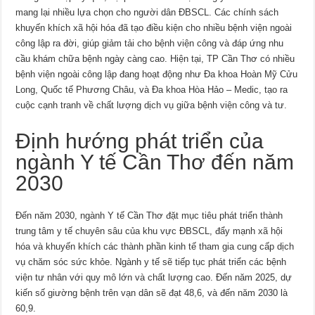
mang lại nhiều lựa chọn cho người dân ĐBSCL. Các chính sách
khuyến khích xã hội hóa đã tạo điều kiện cho nhiều bệnh viện ngoài
công lập ra đời, giúp giảm tải cho bệnh viện công và đáp ứng nhu
cầu khám chữa bệnh ngày càng cao. Hiện tại, TP Cần Thơ có nhiều
bệnh viện ngoài công lập đang hoạt động như Đa khoa Hoàn Mỹ Cửu
Long, Quốc tế Phương Châu, và Đa khoa Hòa Hảo – Medic, tạo ra
cuộc cạnh tranh về chất lượng dịch vụ giữa bệnh viện công và tư.
Định hướng phát triển của
ngành Y tế Cần Thơ đến năm
2030
Đến năm 2030, ngành Y tế Cần Thơ đặt mục tiêu phát triển thành
trung tâm y tế chuyên sâu của khu vực ĐBSCL, đẩy mạnh xã hội
hóa và khuyến khích các thành phần kinh tế tham gia cung cấp dịch
vụ chăm sóc sức khỏe. Ngành y tế sẽ tiếp tục phát triển các bệnh
viện tư nhân với quy mô lớn và chất lượng cao. Đến năm 2025, dự
kiến số giường bệnh trên vạn dân sẽ đạt 48,6, và đến năm 2030 là
60,9.