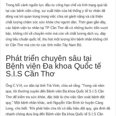
Trong bối cảnh nguồn lực đầu tư công hạn chế và tình trạng quá tải
tại các bệnh viện công, sự xuất hiện của hệ thống y tế tư nhân đã
đóng vai trò quan trọng trong việc chia sẻ gánh nặng và cải thiện
chất lượng chăm sóc sức khỏe cho người dân. Thời gian gần đây,
các bệnh viện tư nhân tại TP Cần Thơ đã có những bước tiến vượt
bậc, không chỉ về chuyên môn mà còn về chất lượng dịch vụ, đáp
ứng tiêu chuẩn quốc tế, thu hút một lượng lớn bệnh nhân không chỉ
từ Cần Thơ mà còn từ các tỉnh miền Tây Nam Bộ.
Phát triển chuyên sâu tại
Bệnh viện Đa khoa Quốc tế
S.I.S Cần Thơ
Ông C.V.H, cư dân tại tỉnh Trà Vinh, chia sẻ rằng: “Trong vài năm
qua, tôi thường xuyên đến Bệnh viện Đa khoa Quốc tế S.I.S Cần
Thơ để kiểm tra sức khỏe, đặc biệt là cho việc tầm soát bệnh đột
quỵ.” Một bệnh nhân khác, anh Nguyễn Văn Bình từ huyện Càng
Long, cho biết: “Khi phát hiện cha tôi có dấu hiệu đột quỵ, gia đình đã
nhanh chóng đưa ông đến Bệnh viện Đa khoa Quốc tế S.I.S Cần