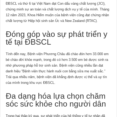
ĐBSCL và thứ 6 tại Việt Nam đạt Con dấu vàng chất lượng (JCI),
chứng minh sự an toàn và chất lượng dịch vụ y tế của mình. Tháng
12 năm 2023, Khoa Hiếm muộn của bệnh viện cũng đạt chứng nhận
chất lượng từ Hiệp hội sinh sản Úc và New Zealand (RTAC).
Đóng góp vào sự phát triển y
tế tại ĐBSCL
Tính đến nay, Bệnh viện Phương Châu đã chào đón hơn 33.000 em
bé chào đời khỏe mạnh, trong đó có hơn 3.500 em bé được sinh ra
nhờ phương pháp hỗ trợ sinh sản. Bệnh viện cũng nhiều lần đạt
danh hiệu “Bệnh viện thực hành nuôi con bằng sữa mẹ xuất sắc.”
Trải qua nhiều năm, bệnh viện đã khẳng định được vị thế và uy tín
của mình trong khu vực ĐBSCL.
Đa dạng hóa lựa chọn chăm
sóc sức khỏe cho người dân
Trong hai thập kỷ qua, sự phát triển của hệ thống y tế tư nhân đã