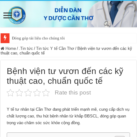
Đóng góp tài liệu cho chúng tôi
Home
/
.Tin tức
/
Tin tức Y tế Cần Thơ
/
Bệnh viện tư vươn đến các kỹ
thuật cao, chuẩn quốc tế
Bệnh viện tư vươn đến các kỹ
thuật cao, chuẩn quốc tế
Rate this post
Y tế tư nhân tại Cần Thơ đang phát triển mạnh mẽ, cung cấp dịch vụ
chất lượng cao, thu hút bệnh nhân từ khắp ĐBSCL, đóng góp quan
trọng vào chăm sóc sức khỏe cộng đồng.