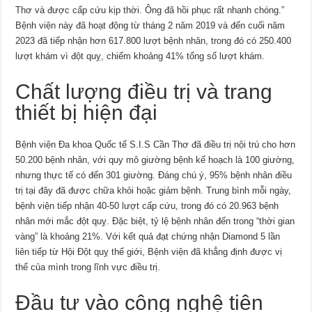
Thơ và được cấp cứu kịp thời. Ông đã hồi phục rất nhanh chóng.”
Bệnh viện này đã hoạt động từ tháng 2 năm 2019 và đến cuối năm
2023 đã tiếp nhận hơn 617.800 lượt bệnh nhân, trong đó có 250.400
lượt khám vì đột quỵ, chiếm khoảng 41% tổng số lượt khám.
Chất lượng điều trị và trang
thiết bị hiện đại
Bệnh viện Đa khoa Quốc tế S.I.S Cần Thơ đã điều trị nội trú cho hơn
50.200 bệnh nhân, với quy mô giường bệnh kế hoạch là 100 giường,
nhưng thực tế có đến 301 giường. Đáng chú ý, 95% bệnh nhân điều
trị tại đây đã được chữa khỏi hoặc giảm bệnh. Trung bình mỗi ngày,
bệnh viện tiếp nhận 40-50 lượt cấp cứu, trong đó có 20.963 bệnh
nhân mới mắc đột quỵ. Đặc biệt, tỷ lệ bệnh nhân đến trong “thời gian
vàng” là khoảng 21%. Với kết quả đạt chứng nhận Diamond 5 lần
liên tiếp từ Hội Đột quỵ thế giới, Bệnh viện đã khẳng định được vị
thế của mình trong lĩnh vực điều trị.
Đầu tư vào công nghệ tiên