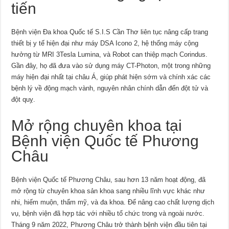
tiến
Bệnh viện Đa khoa Quốc tế S.I.S Cần Thơ liên tục nâng cấp trang
thiết bị y tế hiện đại như máy DSA Icono 2, hệ thống máy cộng
hưởng từ MRI 3Tesla Lumina, và Robot can thiệp mạch Corindus.
Gần đây, họ đã đưa vào sử dụng máy CT-Photon, một trong những
máy hiện đại nhất tại châu Á, giúp phát hiện sớm và chính xác các
bệnh lý về động mạch vành, nguyên nhân chính dẫn đến đột tử và
đột quỵ.
Mở rộng chuyên khoa tại
Bệnh viện Quốc tế Phương
Châu
Bệnh viện Quốc tế Phương Châu, sau hơn 13 năm hoạt động, đã
mở rộng từ chuyên khoa sản khoa sang nhiều lĩnh vực khác như
nhi, hiếm muộn, thẩm mỹ, và đa khoa. Để nâng cao chất lượng dịch
vụ, bệnh viện đã hợp tác với nhiều tổ chức trong và ngoài nước.
Tháng 9 năm 2022, Phương Châu trở thành bệnh viện đầu tiên tại