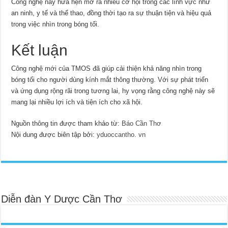
Công nghệ này hứa hẹn mở ra nhiều cơ hội trong các lĩnh vực như
an ninh, y tế và thể thao, đồng thời tạo ra sự thuận tiện và hiệu quả
trong việc nhìn trong bóng tối.
Kết luận
Công nghệ mới của TMOS đã giúp cải thiện khả năng nhìn trong
bóng tối cho người dùng kính mắt thông thường. Với sự phát triển
và ứng dụng rộng rãi trong tương lai, hy vọng rằng công nghệ này sẽ
mang lại nhiều lợi ích và tiện ích cho xã hội.
Nguồn thông tin được tham khảo từ:
Báo Cần Thơ
Nội dung được biên tập bởi:
yduoccantho. vn
Diễn đàn Y Dược Cần Thơ