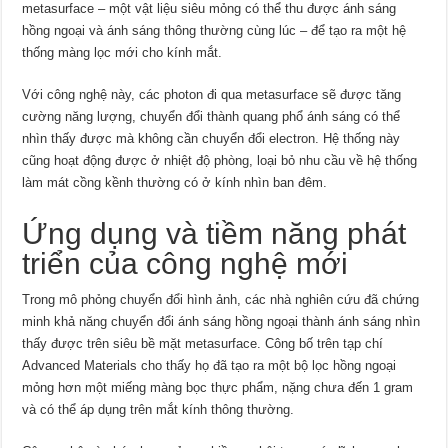
metasurface – một vật liệu siêu mỏng có thể thu được ánh sáng
hồng ngoại và ánh sáng thông thường ​​cùng lúc – để tạo ra một hệ
thống màng lọc mới cho kính mắt.
Với công nghệ này, các photon đi qua metasurface sẽ được tăng
cường năng lượng, chuyển đổi thành quang phổ ánh sáng có thể
nhìn thấy được mà không cần chuyển đổi electron. Hệ thống này
cũng hoạt động được ở nhiệt độ phòng, loại bỏ nhu cầu về hệ thống
làm mát cồng kềnh thường có ở kính nhìn ban đêm.
Ứng dụng và tiềm năng phát
triển của công nghệ mới
Trong mô phỏng chuyển đổi hình ảnh, các nhà nghiên cứu đã chứng
minh khả năng chuyển đổi ánh sáng hồng ngoại thành ánh sáng nhìn
thấy được trên siêu bề mặt metasurface. Công bố trên tạp chí
Advanced Materials cho thấy họ đã tạo ra một bộ lọc hồng ngoại
mỏng hơn một miếng màng bọc thực phẩm, nặng chưa đến 1 gram
và có thể áp dụng trên mắt kính thông thường.