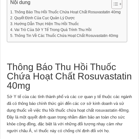
Nội dung
Thông Báo Thu Hồi Thuốc Chứa Hoạt Chất Rosuvastatin 40mg
Quyết Định Của Cục Quản Lý Dược
Hướng Dẫn Thực Hiện Thu Hồi Thuốc
Vai Trò Của Sở Y Tế Trong Quá Trình Thu Hồi
Thông Tin Về Các Thuốc Chứa Hoạt Chất Rosuvastatin 40mg
Thông Báo Thu Hồi Thuốc
Chứa Hoạt Chất Rosuvastatin
40mg
Sở Y tế của các tỉnh thành phố và các cơ quan y tế thuộc các ngành
đã có thông báo chính thức gửi đến các cơ sở kinh doanh và sử
dụng thuốc về việc thu hồi thuốc chứa hoạt chất rosuvastatin 40mg.
Đây là một quyết định quan trọng nhằm đảm bảo an toàn cho sức
khỏe cộng đồng, đặc biệt là với những đối tượng nhạy cảm như
người châu Á, vì thuốc này có chống chỉ định đối với họ.