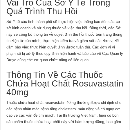
Vai Trò Của Sở Y Tế Trong
Quá Trình Thu Hồi
Sở Y tế các tỉnh thành phố sẽ thực hiện việc thông báo đến các cơ
sở kinh doanh và sử dụng thuốc về việc thu hồi. Đồng thời, các Sở
này sẽ công bố thông tin về quyết định thu hồi thuốc trên trang thông
tin điện tử của mình, thực hiện kiểm tra và giám sát các đơn vị để
đảm bảo việc thực hiện quyết định được tuân thủ. Các đơn vị vi
phạm sẽ bị xử lý theo quy định hiện hành và báo cáo về Cục Quản lý
Dược cùng các cơ quan chức năng có liên quan.
Thông Tin Về Các Thuốc
Chứa Hoạt Chất Rosuvastatin
40mg
Thuốc chứa hoạt chất rosuvastatin 40mg thường được chỉ định cho
các bệnh nhân mắc bệnh tăng cholesterol máu nặng và có nguy cơ
cao về các vấn đề tim mạch. Tại thị trường Việt Nam, hiện có bốn
sản phẩm thuốc chứa hoạt chất này với hàm lượng 40mg, bao gồm: