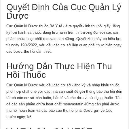
Quyết Định Của Cục Quản Lý
Dược
Cục Quản lý Dược thuộc Bộ Y tế đã ra quyết định thu hồi giấy đăng
ký lưu hành và thuốc đang lưu hành trên thị trường đối với các sản
phẩm chứa hoạt chất rosuvastatin 40mg. Quyết định này có hiệu lực
từ ngày 19/4/2022, yêu cầu các cơ sở liên quan phải thực hiện ngay
các bước thu hồi cần thiết.
Hướng Dẫn Thực Hiện Thu
Hồi Thuốc
Cục Quản lý Dược yêu cầu các cơ sở đăng ký và nhập khẩu thuốc
phối hợp chặt chẽ với các nhà sản xuất để gửi thông báo thu hồi đến
tất cả các cơ sở bán buôn, bán lẻ và các đơn vị sử dụng thuốc. Tất
cả các sản phẩm chứa hoạt chất rosuvastatin 40mg cần phải được
thu hồi hoàn toàn và các báo cáo thu hồi phải được gửi về Cục
trước ngày 1/5.