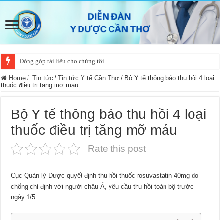
Đóng góp tài liệu cho chúng tôi
Home
/
.Tin tức
/
Tin tức Y tế Cần Thơ
/
Bộ Y tế thông báo thu hồi 4 loại
thuốc điều trị tăng mỡ máu
Bộ Y tế thông báo thu hồi 4 loại
thuốc điều trị tăng mỡ máu
Rate this post
Cục Quản lý Dược quyết định thu hồi thuốc rosuvastatin 40mg do
chống chỉ định với người châu Á, yêu cầu thu hồi toàn bộ trước
ngày 1/5.