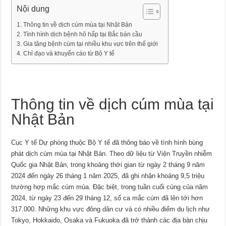
Nội dung
Thông tin về dịch cúm mùa tại Nhật Bản
Tình hình dịch bệnh hô hấp tại Bắc bán cầu
Gia tăng bệnh cúm tại nhiều khu vực trên thế giới
Chỉ đạo và khuyến cáo từ Bộ Y tế
Thông tin về dịch cúm mùa tại
Nhật Bản
Cục Y tế Dự phòng thuộc Bộ Y tế đã thông báo về tình hình bùng
phát dịch cúm mùa tại Nhật Bản. Theo dữ liệu từ Viện Truyền nhiễm
Quốc gia Nhật Bản, trong khoảng thời gian từ ngày 2 tháng 9 năm
2024 đến ngày 26 tháng 1 năm 2025, đã ghi nhận khoảng 9,5 triệu
trường hợp mắc cúm mùa. Đặc biệt, trong tuần cuối cùng của năm
2024, từ ngày 23 đến 29 tháng 12, số ca mắc cúm đã lên tới hơn
317.000. Những khu vực đông dân cư và có nhiều điểm du lịch như
Tokyo, Hokkaido, Osaka và Fukuoka đã trở thành các địa bàn chịu