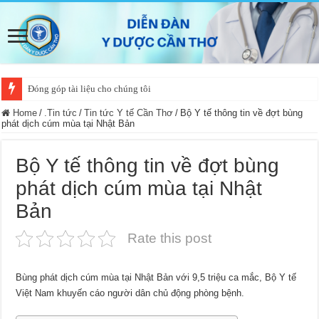
Đóng góp tài liệu cho chúng tôi
Home
/
.Tin tức
/
Tin tức Y tế Cần Thơ
/
Bộ Y tế thông tin về đợt bùng
phát dịch cúm mùa tại Nhật Bản
Bộ Y tế thông tin về đợt bùng
phát dịch cúm mùa tại Nhật
Bản
Rate this post
Bùng phát dịch cúm mùa tại Nhật Bản với 9,5 triệu ca mắc, Bộ Y tế
Việt Nam khuyến cáo người dân chủ động phòng bệnh.