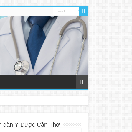
n đàn Y Dược Cần Thơ