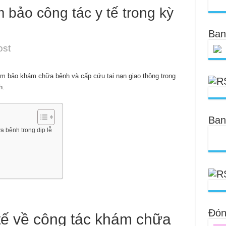
 bảo công tác y tế trong kỳ
Ban
ost
m bảo khám chữa bệnh và cấp cứu tai nạn giao thông trong
h.
Ban
a bệnh trong dịp lễ
Đóng
tế về công tác khám chữa