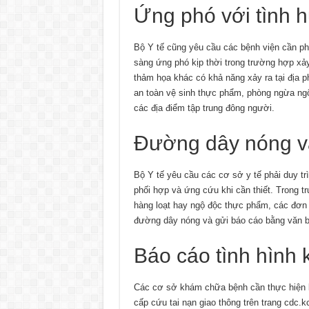
Ứng phó với tình 
Bộ Y tế cũng yêu cầu các bệnh viện cần p
sàng ứng phó kịp thời trong trường hợp xảy 
thảm họa khác có khả năng xảy ra tại địa 
an toàn vệ sinh thực phẩm, phòng ngừa ngộ
các địa điểm tập trung đông người.
Đường dây nóng và
Bộ Y tế yêu cầu các cơ sở y tế phải duy tr
phối hợp và ứng cứu khi cần thiết. Trong t
hàng loạt hay ngộ độc thực phẩm, các đơn 
đường dây nóng và gửi báo cáo bằng văn bản
Báo cáo tình hình
Các cơ sở khám chữa bệnh cần thực hiện b
cấp cứu tai nạn giao thông trên trang cdc