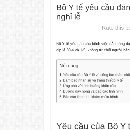
Bộ Y tế yêu cầu đảm
nghỉ lễ
Rate this p
Bộ Y tế yêu cầu các bệnh viện sẵn sàng đả
dịp lễ 30-4 và 1-5, không từ chối người bện
Nội dung
Yêu cầu của Bộ Y tế về công tác khám chữ
Đảm bảo nhân sự và trang thiết bị y tế
Ứng phó với tình huống khẩn cấp
Đường dây nóng và báo cáo tình hình
Báo cáo tình hình khám chữa bệnh
Yêu cầu của Bộ Y 