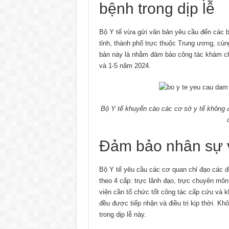
bệnh trong dịp lễ
Bộ Y tế vừa gửi văn bản yêu cầu đến các bệ
tỉnh, thành phố trực thuộc Trung ương, cùn
bản này là nhằm đảm bảo công tác khám chữ
và 1-5 năm 2024.
Bộ Y tế khuyến cáo các cơ sở y tế không đ
Đảm bảo nhân sự và
Bộ Y tế yêu cầu các cơ quan chỉ đạo các đ
theo 4 cấp: trực lãnh đạo, trực chuyên môn
viện cần tổ chức tốt công tác cấp cứu và 
đều được tiếp nhận và điều trị kịp thời. K
trong dịp lễ này.