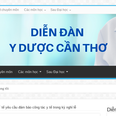
iết chuyên môn
Các môn học
Sau Đại học
uyên môn
Các môn học
Sau Đại học
úng tôi
 tế yêu cầu đảm bảo công tác y tế trong kỳ nghỉ lễ
Diễ