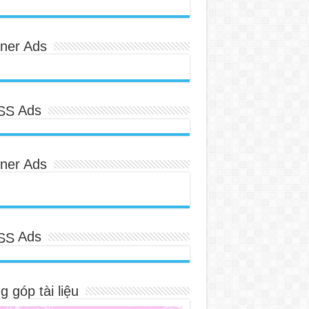
ner Ads
Ads
ner Ads
Ads
 góp tài liệu