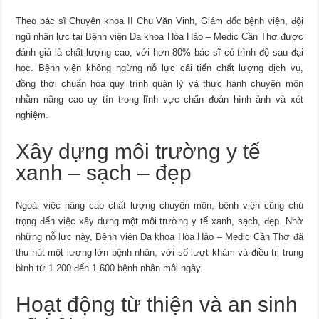
Theo bác sĩ Chuyên khoa II Chu Văn Vinh, Giám đốc bệnh viện, đội
ngũ nhân lực tại Bệnh viện Đa khoa Hòa Hảo – Medic Cần Thơ được
đánh giá là chất lượng cao, với hơn 80% bác sĩ có trình độ sau đại
học. Bệnh viện không ngừng nỗ lực cải tiến chất lượng dịch vụ,
đồng thời chuẩn hóa quy trình quản lý và thực hành chuyên môn
nhằm nâng cao uy tín trong lĩnh vực chẩn đoán hình ảnh và xét
nghiệm.
Xây dựng môi trường y tế
xanh – sạch – đẹp
Ngoài việc nâng cao chất lượng chuyên môn, bệnh viện cũng chú
trọng đến việc xây dựng một môi trường y tế xanh, sạch, đẹp. Nhờ
những nỗ lực này, Bệnh viện Đa khoa Hòa Hảo – Medic Cần Thơ đã
thu hút một lượng lớn bệnh nhân, với số lượt khám và điều trị trung
bình từ 1.200 đến 1.600 bệnh nhân mỗi ngày.
Hoạt động từ thiện và an sinh