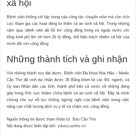
xã hội
Bệnh viện không chỉ tập trung vào công tác chuyên môn mà còn tích
cực tham gia các hoạt động từ thiện và an sinh xã hội. Trong những
năm qua, bệnh viện đã hỗ trợ cộng đồng trong và ngoài nước với
tổng kinh phí lên tới hơn 26 tỷ đồng, thể hiện trách nhiệm xã hội của
mình đối với cộng đồng.
Những thành tích và ghi nhận
Với những thành tựu đạt được, Bệnh viện Đa khoa Hòa Hảo – Medic
Cần Thơ đã vinh dự nhận được 35 Bằng khen từ các Bộ, ngành, và
Ủy ban Nhân dân các tỉnh, thành phố trên cả nước về những đóng
góp trong lĩnh vực khám chữa bệnh và an sinh xã hội. Đây là minh
chứng cho sự nỗ lực không ngừng nghỉ của bệnh viện trong việc
nâng cao chất lượng dịch vụ y tế và chăm sóc cộng đồng.
Nguồn thông tin được tham khảo từ:
Báo Cần Thơ
Nội dung được biên tập bởi:
yduoccantho.vn