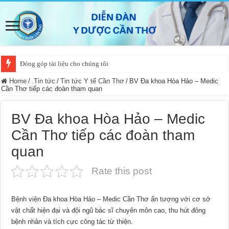
Đóng góp tài liệu cho chúng tôi
Home
/
.Tin tức
/
Tin tức Y tế Cần Thơ
/
BV Đa khoa Hòa Hảo – Medic
Cần Thơ tiếp các đoàn tham quan
BV Đa khoa Hòa Hảo – Medic
Cần Thơ tiếp các đoàn tham
quan
Rate this post
Bệnh viện Đa khoa Hòa Hảo – Medic Cần Thơ ấn tượng với cơ sở
vật chất hiện đại và đội ngũ bác sĩ chuyên môn cao, thu hút đông
bệnh nhân và tích cực công tác từ thiện.