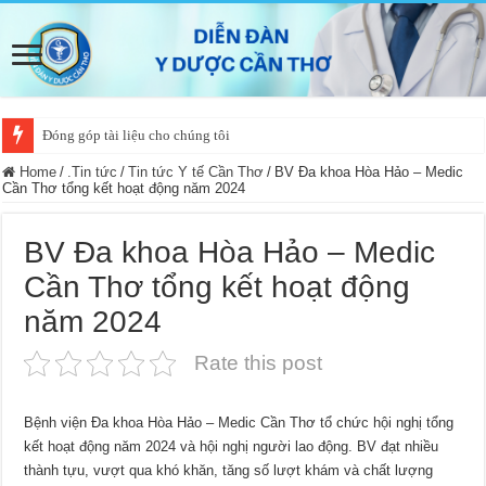
Đóng góp tài liệu cho chúng tôi
Home
/
.Tin tức
/
Tin tức Y tế Cần Thơ
/
BV Đa khoa Hòa Hảo – Medic
Cần Thơ tổng kết hoạt động năm 2024
BV Đa khoa Hòa Hảo – Medic
Cần Thơ tổng kết hoạt động
năm 2024
Rate this post
Bệnh viện Đa khoa Hòa Hảo – Medic Cần Thơ tổ chức hội nghị tổng
kết hoạt động năm 2024 và hội nghị người lao động. BV đạt nhiều
thành tựu, vượt qua khó khăn, tăng số lượt khám và chất lượng