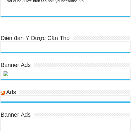
Nội dung được biên tập bởi:
yduoccantho. vn
Diễn đàn Y Dược Cần Thơ
Banner Ads
Ads
Banner Ads