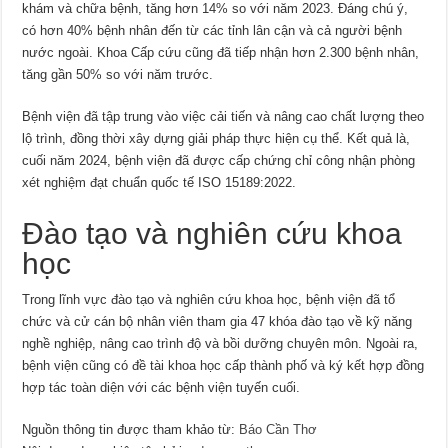
khám và chữa bệnh, tăng hơn 14% so với năm 2023. Đáng chú ý,
có hơn 40% bệnh nhân đến từ các tỉnh lân cận và cả người bệnh
nước ngoài. Khoa Cấp cứu cũng đã tiếp nhận hơn 2.300 bệnh nhân,
tăng gần 50% so với năm trước.
Bệnh viện đã tập trung vào việc cải tiến và nâng cao chất lượng theo
lộ trình, đồng thời xây dựng giải pháp thực hiện cụ thể. Kết quả là,
cuối năm 2024, bệnh viện đã được cấp chứng chỉ công nhận phòng
xét nghiệm đạt chuẩn quốc tế ISO 15189:2022.
Đào tạo và nghiên cứu khoa
học
Trong lĩnh vực đào tạo và nghiên cứu khoa học, bệnh viện đã tổ
chức và cử cán bộ nhân viên tham gia 47 khóa đào tạo về kỹ năng
nghề nghiệp, nâng cao trình độ và bồi dưỡng chuyên môn. Ngoài ra,
bệnh viện cũng có đề tài khoa học cấp thành phố và ký kết hợp đồng
hợp tác toàn diện với các bệnh viện tuyến cuối.
Nguồn thông tin được tham khảo từ:
Báo Cần Thơ