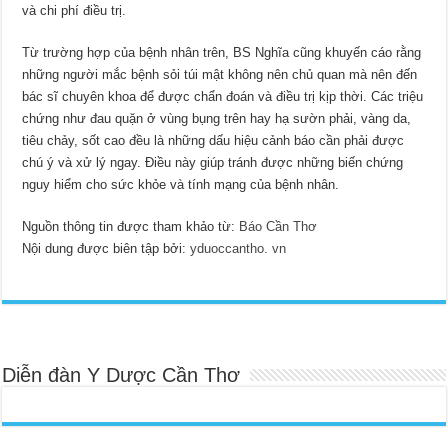
và chi phí điều trị.
Từ trường hợp của bệnh nhân trên, BS Nghĩa cũng khuyến cáo rằng
những người mắc bệnh sỏi túi mật không nên chủ quan mà nên đến
bác sĩ chuyên khoa để được chẩn đoán và điều trị kịp thời. Các triệu
chứng như đau quặn ở vùng bụng trên hay hạ sườn phải, vàng da,
tiêu chảy, sốt cao đều là những dấu hiệu cảnh báo cần phải được
chú ý và xử lý ngay. Điều này giúp tránh được những biến chứng
nguy hiểm cho sức khỏe và tính mạng của bệnh nhân.
Nguồn thông tin được tham khảo từ:
Báo Cần Thơ
Nội dung được biên tập bởi:
yduoccantho. vn
Diễn đàn Y Dược Cần Thơ