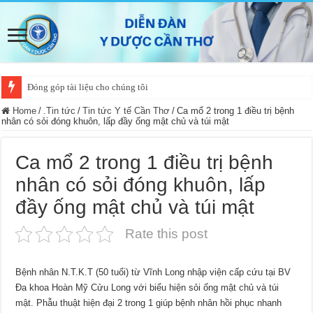
Đóng góp tài liệu cho chúng tôi
Home
/
.Tin tức
/
Tin tức Y tế Cần Thơ
/
Ca mổ 2 trong 1 điều trị bệnh
nhân có sỏi đóng khuôn, lấp đầy ống mật chủ và túi mật
Ca mổ 2 trong 1 điều trị bệnh
nhân có sỏi đóng khuôn, lấp
đầy ống mật chủ và túi mật
Rate this post
Bệnh nhân N.T.K.T (50 tuổi) từ Vĩnh Long nhập viện cấp cứu tại BV
Đa khoa Hoàn Mỹ Cửu Long với biểu hiện sỏi ống mật chủ và túi
mật. Phẫu thuật hiện đại 2 trong 1 giúp bệnh nhân hồi phục nhanh