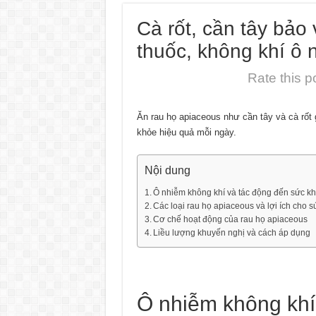
Cà rốt, cần tây bảo 
thuốc, không khí ô 
Rate this p
Ăn rau họ apiaceous như cần tây và cà rốt
khỏe hiệu quả mỗi ngày.
Nội dung
Ô nhiễm không khí và tác động đến sức k
Các loại rau họ apiaceous và lợi ích cho 
Cơ chế hoạt động của rau họ apiaceous
Liều lượng khuyến nghị và cách áp dụng
Ô nhiễm không khí