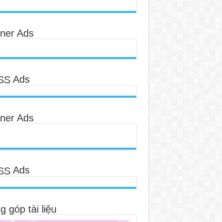
ner Ads
Ads
ner Ads
Ads
 góp tài liệu