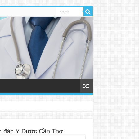
n đàn Y Dược Cần Thơ