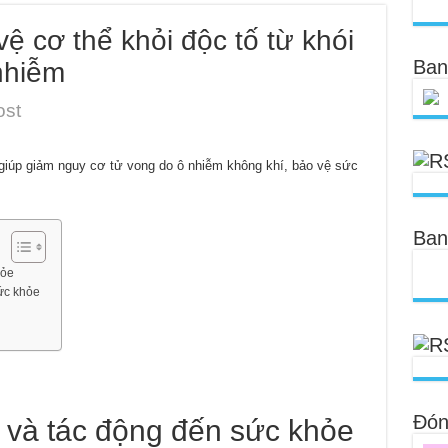
vệ cơ thể khỏi độc tố từ khói
Ban
nhiễm
ost
 giúp giảm nguy cơ tử vong do ô nhiễm không khí, bảo vệ sức
Ban
hỏe
sức khỏe
Đóng
 và tác động đến sức khỏe