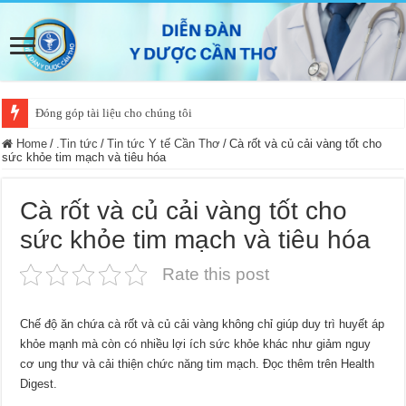
Đóng góp tài liệu cho chúng tôi
Home
/
.Tin tức
/
Tin tức Y tế Cần Thơ
/
Cà rốt và củ cải vàng tốt cho
sức khỏe tim mạch và tiêu hóa
Cà rốt và củ cải vàng tốt cho
sức khỏe tim mạch và tiêu hóa
Rate this post
Chế độ ăn chứa cà rốt và củ cải vàng không chỉ giúp duy trì huyết áp
khỏe mạnh mà còn có nhiều lợi ích sức khỏe khác như giảm nguy
cơ ung thư và cải thiện chức năng tim mạch. Đọc thêm trên Health
Digest.