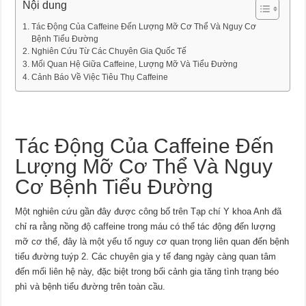
Nội dung
Tác Động Của Caffeine Đến Lượng Mỡ Cơ Thể Và Nguy Cơ
Bệnh Tiểu Đường
Nghiên Cứu Từ Các Chuyên Gia Quốc Tế
Mối Quan Hệ Giữa Caffeine, Lượng Mỡ Và Tiểu Đường
Cảnh Báo Về Việc Tiêu Thụ Caffeine
Tác Động Của Caffeine Đến
Lượng Mỡ Cơ Thể Và Nguy
Cơ Bệnh Tiểu Đường
Một nghiên cứu gần đây được công bố trên Tạp chí Y khoa Anh đã
chỉ ra rằng nồng độ caffeine trong máu có thể tác động đến lượng
mỡ cơ thể, đây là một yếu tố nguy cơ quan trọng liên quan đến bệnh
tiểu đường tuýp 2. Các chuyên gia y tế đang ngày càng quan tâm
đến mối liên hệ này, đặc biệt trong bối cảnh gia tăng tình trạng béo
phì và bệnh tiểu đường trên toàn cầu.