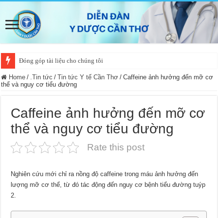
Đóng góp tài liệu cho chúng tôi
Home
/
.Tin tức
/
Tin tức Y tế Cần Thơ
/
Caffeine ảnh hưởng đến mỡ cơ
thể và nguy cơ tiểu đường
Caffeine ảnh hưởng đến mỡ cơ
thể và nguy cơ tiểu đường
Rate this post
Nghiên cứu mới chỉ ra nồng độ caffeine trong máu ảnh hưởng đến
lượng mỡ cơ thể, từ đó tác động đến nguy cơ bệnh tiểu đường tuýp
2.