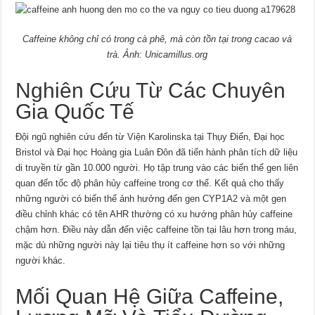
Caffeine không chỉ có trong cà phê, mà còn tồn tại trong cacao và
trà. Ảnh: Unicamillus.org
Nghiên Cứu Từ Các Chuyên
Gia Quốc Tế
Đội ngũ nghiên cứu đến từ Viện Karolinska tại Thụy Điển, Đại học
Bristol và Đại học Hoàng gia Luân Đôn đã tiến hành phân tích dữ liệu
di truyền từ gần 10.000 người. Họ tập trung vào các biến thể gen liên
quan đến tốc độ phân hủy caffeine trong cơ thể. Kết quả cho thấy
những người có biến thể ảnh hưởng đến gen CYP1A2 và một gen
điều chỉnh khác có tên AHR thường có xu hướng phân hủy caffeine
chậm hơn. Điều này dẫn đến việc caffeine tồn tại lâu hơn trong máu,
mặc dù những người này lại tiêu thụ ít caffeine hơn so với những
người khác.
Mối Quan Hệ Giữa Caffeine,