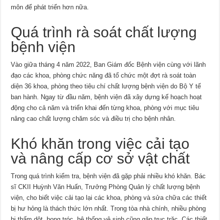
môn để phát triển hơn nữa.
Quá trình rà soát chất lượng
bệnh viện
Vào giữa tháng 4 năm 2022, Ban Giám đốc Bệnh viện cùng với lãnh
đạo các khoa, phòng chức năng đã tổ chức một đợt rà soát toàn
diện 36 khoa, phòng theo tiêu chí chất lượng bệnh viện do Bộ Y tế
ban hành. Ngay từ đầu năm, bệnh viện đã xây dựng kế hoạch hoạt
động cho cả năm và triển khai đến từng khoa, phòng với mục tiêu
nâng cao chất lượng chăm sóc và điều trị cho bệnh nhân.
Khó khăn trong việc cải tạo
và nâng cấp cơ sở vật chất
Trong quá trình kiểm tra, bệnh viện đã gặp phải nhiều khó khăn. Bác
sĩ CKII Huỳnh Văn Huấn, Trưởng Phòng Quản lý chất lượng bệnh
viện, cho biết việc cải tạo lại các khoa, phòng và sửa chữa các thiết
bị hư hỏng là thách thức lớn nhất. Trong tòa nhà chính, nhiều phòng
bị thấm dột, bong tróc, hệ thống vệ sinh cũng gặp trục trặc. Các thiết