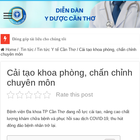
Đóng góp tài liệu cho chúng tôi
Home
/
.Tin tức
/
Tin tức Y tế Cần Thơ
/
Cải tạo khoa phòng, chấn chỉnh
chuyên môn
Cải tạo khoa phòng, chấn chỉnh
chuyên môn
Rate this post
Bệnh viện Đa khoa TP Cần Thơ đang nỗ lực cải tạo, nâng cao chất
lượng khám chữa bệnh và phục hồi sau dịch COVID-19, thu hút
đông đảo bệnh nhân trở lại.