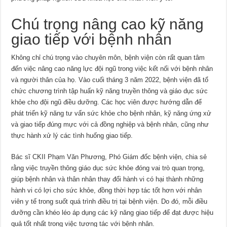
Chú trọng nâng cao kỹ năng
giao tiếp với bệnh nhân
Không chỉ chú trọng vào chuyên môn, bệnh viện còn rất quan tâm
đến việc nâng cao năng lực đội ngũ trong việc kết nối với bệnh nhân
và người thân của họ. Vào cuối tháng 3 năm 2022, bệnh viện đã tổ
chức chương trình tập huấn kỹ năng truyền thông và giáo dục sức
khỏe cho đội ngũ điều dưỡng. Các học viên được hướng dẫn để
phát triển kỹ năng tư vấn sức khỏe cho bệnh nhân, kỹ năng ứng xử
và giao tiếp đúng mực với cả đồng nghiệp và bệnh nhân, cũng như
thực hành xử lý các tình huống giao tiếp.
Bác sĩ CKII Phạm Văn Phương, Phó Giám đốc bệnh viện, chia sẻ
rằng việc truyền thông giáo dục sức khỏe đóng vai trò quan trọng,
giúp bệnh nhân và thân nhân thay đổi hành vi có hại thành những
hành vi có lợi cho sức khỏe, đồng thời hợp tác tốt hơn với nhân
viên y tế trong suốt quá trình điều trị tại bệnh viện. Do đó, mỗi điều
dưỡng cần khéo léo áp dụng các kỹ năng giao tiếp để đạt được hiệu
quả tốt nhất trong việc tương tác với bệnh nhân.