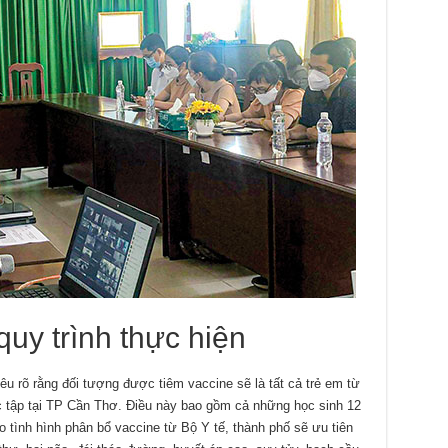
quy trình thực hiện
êu rõ rằng đối tượng được tiêm vaccine sẽ là tất cả trẻ em từ
c tập tại TP Cần Thơ. Điều này bao gồm cả những học sinh 12
 tình hình phân bổ vaccine từ Bộ Y tế, thành phố sẽ ưu tiên