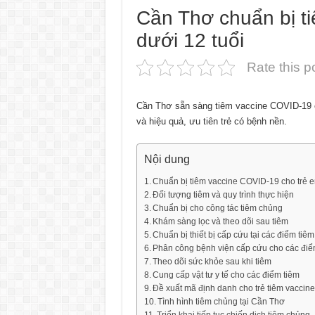
Cần Thơ chuẩn bị ti
dưới 12 tuổi
Rate this p
Cần Thơ sẵn sàng tiêm vaccine COVID-19 ch
và hiệu quả, ưu tiên trẻ có bệnh nền.
Nội dung
Chuẩn bị tiêm vaccine COVID-19 cho trẻ 
Đối tượng tiêm và quy trình thực hiện
Chuẩn bị cho công tác tiêm chủng
Khám sàng lọc và theo dõi sau tiêm
Chuẩn bị thiết bị cấp cứu tại các điểm tiêm
Phân công bệnh viện cấp cứu cho các điể
Theo dõi sức khỏe sau khi tiêm
Cung cấp vật tư y tế cho các điểm tiêm
Đề xuất mã định danh cho trẻ tiêm vaccine
Tình hình tiêm chủng tại Cần Thơ
Triển khai tiếp tục chiến dịch tiêm chủng