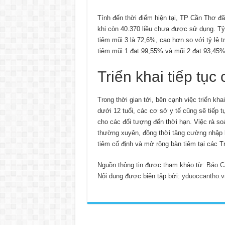
Tính đến thời điểm hiện tại, TP Cần Thơ đã
khi còn 40.370 liều chưa được sử dụng. Tỷ l
tiêm mũi 3 là 72,6%, cao hơn so với tỷ lệ t
tiêm mũi 1 đạt 99,55% và mũi 2 đạt 93,45%
Triển khai tiếp tục
Trong thời gian tới, bên cạnh việc triển kh
dưới 12 tuổi, các cơ sở y tế cũng sẽ tiếp 
cho các đối tượng đến thời hạn. Việc rà so
thường xuyên, đồng thời tăng cường nhập l
tiêm cố định và mở rộng bàn tiêm tại các T
Nguồn thông tin được tham khảo từ:
Báo C
Nội dung được biên tập bởi:
yduoccantho.v