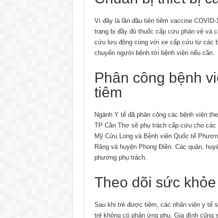
Vì đây là lần đầu tiên tiêm vaccine COVID
trang bị đầy đủ thuốc cấp cứu phản vệ và cá
cứu lưu động cùng với xe cấp cứu từ các b
chuyển người bệnh tới bệnh viện nếu cần.
Phân công bệnh vi
tiêm
Ngành Y tế đã phân công các bệnh viện the
TP Cần Thơ sẽ phụ trách cấp cứu cho các đ
Mỹ Cửu Long và Bệnh viện Quốc tế Phương 
Răng và huyện Phong Điền. Các quận, huyện
phương phụ trách.
Theo dõi sức khỏe 
Sau khi trẻ được tiêm, các nhân viên y tế 
trẻ không có phản ứng phụ. Gia đình cũng s