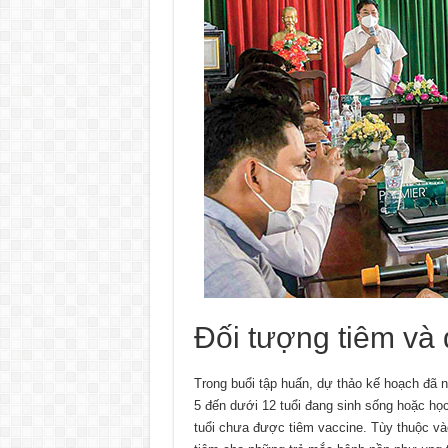
Đối tượng tiêm và 
Trong buổi tập huấn, dự thảo kế hoạch đã n
5 đến dưới 12 tuổi đang sinh sống hoặc họ
tuổi chưa được tiêm vaccine. Tùy thuộc vào