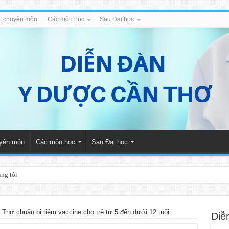
iết chuyên môn
Các môn học
Sau Đại học
uyên môn
Các môn học
Sau Đại học
úng tôi
 Thơ chuẩn bị tiêm vaccine cho trẻ từ 5 đến dưới 12 tuổi
Diễ