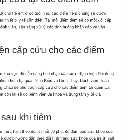
-19 cho trẻ em ở độ tuổi nhỏ, các điểm tiêm chủng sẽ được
c thiết bị y tế cần thiết. Tại mỗi điểm tiêm sẽ có một đội cấp
ệnh viện, sẵn sàng xử lý các tình huống khẩn cấp và vận
ện cấp cứu cho các điểm
o khu vực để sẵn sàng tiếp nhận cấp cứu. Bệnh viện Nhi đồng
iểm tiêm tại quận Ninh Kiều và Bình Thủy. Bệnh viện Hoàn
Châu sẽ phụ trách cấp cứu cho các điểm tiêm tại quận Cái
 còn lại sẽ do bệnh viện đa khoa và trung tâm y tế địa
sau khi tiêm
sẽ thực hiện theo dõi ít nhất 30 phút để đảm bảo sức khỏe của
ẽ được hướng dẫn theo dõi tình trạng sức khỏe của trẻ ít nhất