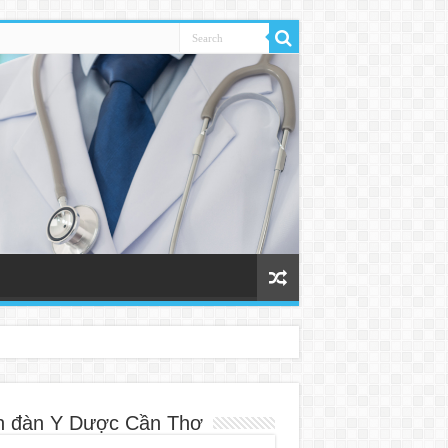
n đàn Y Dược Cần Thơ