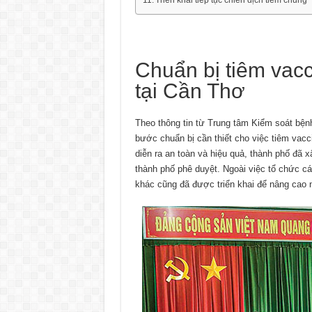
Chuẩn bị tiêm vac
tại Cần Thơ
Theo thông tin từ Trung tâm Kiểm soát bện
bước chuẩn bị cần thiết cho việc tiêm va
diễn ra an toàn và hiệu quả, thành phố đã x
thành phố phê duyệt. Ngoài việc tổ chức cá
khác cũng đã được triển khai để nâng cao n