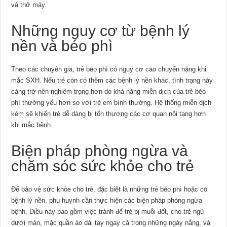
và thở máy.
Những nguy cơ từ bệnh lý
nền và béo phì
Theo các chuyên gia, trẻ béo phì có nguy cơ cao chuyển nặng khi
mắc SXH. Nếu trẻ còn có thêm các bệnh lý nền khác, tình trạng này
càng trở nên nghiêm trọng hơn do khả năng miễn dịch của trẻ béo
phì thường yếu hơn so với trẻ em bình thường. Hệ thống miễn dịch
kém sẽ khiến trẻ dễ dàng bị tổn thương các cơ quan nội tạng hơn
khi mắc bệnh.
Biện pháp phòng ngừa và
chăm sóc sức khỏe cho trẻ
Để bảo vệ sức khỏe cho trẻ, đặc biệt là những trẻ béo phì hoặc có
bệnh lý nền, phụ huynh cần thực hiện các biện pháp phòng ngừa
bệnh. Điều này bao gồm việc tránh để trẻ bị muỗi đốt, cho trẻ ngủ
dưới màn, mặc quần áo dài tay ngay cả trong những ngày nắng, và