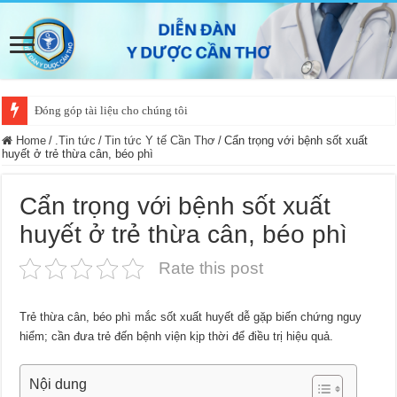
Đóng góp tài liệu cho chúng tôi
Home
/
.Tin tức
/
Tin tức Y tế Cần Thơ
/
Cẩn trọng với bệnh sốt xuất
huyết ở trẻ thừa cân, béo phì
Cẩn trọng với bệnh sốt xuất
huyết ở trẻ thừa cân, béo phì
Rate this post
Trẻ thừa cân, béo phì mắc sốt xuất huyết dễ gặp biến chứng nguy
hiểm; cần đưa trẻ đến bệnh viện kịp thời để điều trị hiệu quả.
Nội dung