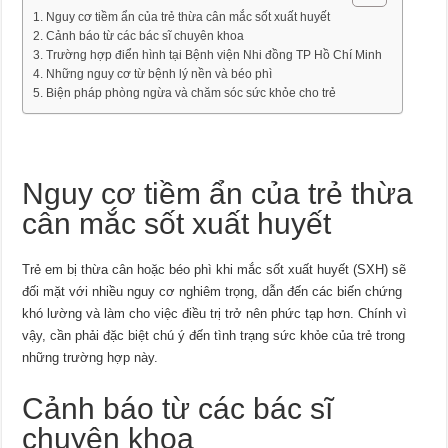
Nguy cơ tiềm ẩn của trẻ thừa cân mắc sốt xuất huyết
Cảnh báo từ các bác sĩ chuyên khoa
Trường hợp điển hình tại Bệnh viện Nhi đồng TP Hồ Chí Minh
Những nguy cơ từ bệnh lý nền và béo phì
Biện pháp phòng ngừa và chăm sóc sức khỏe cho trẻ
Nguy cơ tiềm ẩn của trẻ thừa
cân mắc sốt xuất huyết
Trẻ em bị thừa cân hoặc béo phì khi mắc sốt xuất huyết (SXH) sẽ
đối mặt với nhiều nguy cơ nghiêm trọng, dẫn đến các biến chứng
khó lường và làm cho việc điều trị trở nên phức tạp hơn. Chính vì
vậy, cần phải đặc biệt chú ý đến tình trạng sức khỏe của trẻ trong
những trường hợp này.
Cảnh báo từ các bác sĩ
chuyên khoa