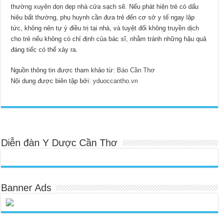
thường xuyên dọn dẹp nhà cửa sạch sẽ. Nếu phát hiện trẻ có dấu
hiệu bất thường, phụ huynh cần đưa trẻ đến cơ sở y tế ngay lập
tức, không nên tự ý điều trị tại nhà, và tuyệt đối không truyền dịch
cho trẻ nếu không có chỉ định của bác sĩ, nhằm tránh những hậu quả
đáng tiếc có thể xảy ra.
Nguồn thông tin được tham khảo từ:
Báo Cần Thơ
Nội dung được biên tập bởi:
yduoccantho.vn
Diễn đàn Y Dược Cần Thơ
Banner Ads