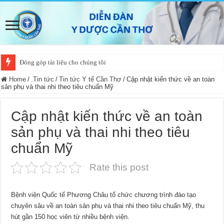
Đóng góp tài liệu cho chúng tôi
Home
/
.Tin tức
/
Tin tức Y tế Cần Thơ
/
Cập nhật kiến thức về an toàn
sản phụ và thai nhi theo tiêu chuẩn Mỹ
Cập nhật kiến thức về an toàn
sản phụ và thai nhi theo tiêu
chuẩn Mỹ
Rate this post
Bệnh viện Quốc tế Phương Châu tổ chức chương trình đào tạo
chuyên sâu về an toàn sản phụ và thai nhi theo tiêu chuẩn Mỹ, thu
hút gần 150 học viên từ nhiều bệnh viện.