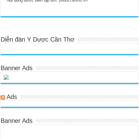
Nội dung được biên tập bởi:
yduoccantho.vn
Diễn đàn Y Dược Cần Thơ
Banner Ads
Ads
Banner Ads