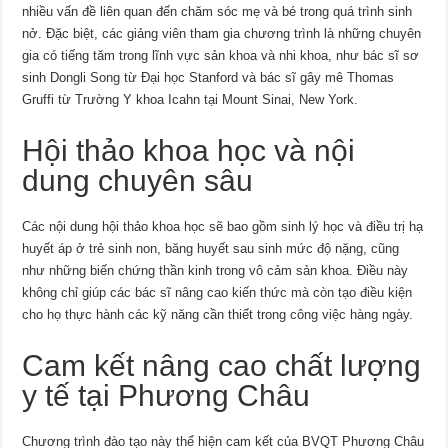
nhiều vấn đề liên quan đến chăm sóc mẹ và bé trong quá trình sinh
nở. Đặc biệt, các giảng viên tham gia chương trình là những chuyên
gia có tiếng tăm trong lĩnh vực sản khoa và nhi khoa, như bác sĩ sơ
sinh Dongli Song từ Đại học Stanford và bác sĩ gây mê Thomas
Gruffi từ Trường Y khoa Icahn tại Mount Sinai, New York.
Hội thảo khoa học và nội
dung chuyên sâu
Các nội dung hội thảo khoa học sẽ bao gồm sinh lý học và điều trị hạ
huyết áp ở trẻ sinh non, băng huyết sau sinh mức độ nặng, cũng
như những biến chứng thần kinh trong vô cảm sản khoa. Điều này
không chỉ giúp các bác sĩ nâng cao kiến thức mà còn tạo điều kiện
cho họ thực hành các kỹ năng cần thiết trong công việc hàng ngày.
Cam kết nâng cao chất lượng
y tế tại Phương Châu
Chương trình đào tạo này thể hiện cam kết của BVQT Phương Châu