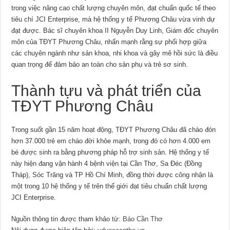
trong việc nâng cao chất lượng chuyên môn, đạt chuẩn quốc tế theo
tiêu chí JCI Enterprise, mà hệ thống y tế Phương Châu vừa vinh dự
đạt được. Bác sĩ chuyên khoa II Nguyễn Duy Linh, Giám đốc chuyên
môn của TĐYT Phương Châu, nhấn mạnh rằng sự phối hợp giữa
các chuyên ngành như sản khoa, nhi khoa và gây mê hồi sức là điều
quan trọng để đảm bảo an toàn cho sản phụ và trẻ sơ sinh.
Thành tựu và phát triển của
TĐYT Phương Châu
Trong suốt gần 15 năm hoạt động, TĐYT Phương Châu đã chào đón
hơn 37.000 trẻ em chào đời khỏe mạnh, trong đó có hơn 4.000 em
bé được sinh ra bằng phương pháp hỗ trợ sinh sản. Hệ thống y tế
này hiện đang vận hành 4 bệnh viện tại Cần Thơ, Sa Đéc (Đồng
Tháp), Sóc Trăng và TP Hồ Chí Minh, đồng thời được công nhận là
một trong 10 hệ thống y tế trên thế giới đạt tiêu chuẩn chất lượng
JCI Enterprise.
Nguồn thông tin được tham khảo từ:
Báo Cần Thơ