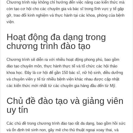
Chương trình này không chỉ hướng đến việc nâng cao kiến thức mà
còn tạo cơ hội cho các chuyên gia và bác sĩ trong lĩnh vực y tế gặp
gỡ, trao đổi kinh nghiệm và thực hành tại các khoa, phòng của bệnh
viện.
Hoạt động đa dạng trong
chương trình đào tạo
Chương trình sẽ diễn ra với nhiều hoạt động phong phú, bao gồm
đào tạo chuyên môn, thực hành thực tế và tổ chức các hội thảo
khoa học. Đây là cơ hội để gần 150 bác sĩ, nữ hộ sinh, điều dưỡng
và chuyên viên y tế từ nhiều bệnh viện khác nhau được cập nhật
các kiến thức mới nhất từ các chuyên gia hàng đầu đến từ Mỹ.
Chủ đề đào tạo và giảng viên
uy tín
Các chủ đề trong chương trình đào tạo rất đa dạng, bao gồm hồi sức
và ổn định trẻ sinh non, gây mê cho thủ thuật ngoại xoay thai, và