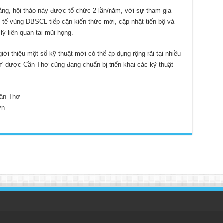
ằng, hội thảo này được tổ chức 2 lần/năm, với sự tham gia
y tế vùng ĐBSCL tiếp cận kiến thức mới, cập nhật tiến bộ và
ý liên quan tai mũi họng.
iới thiệu một số kỹ thuật mới có thể áp dụng rộng rãi tại nhiều
 dược Cần Thơ cũng đang chuẩn bị triển khai các kỹ thuật
ần Thơ
vn