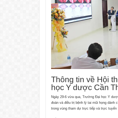
Thông tin về Hội t
học Y dược Cần T
Ngày 29-6 vừa qua, Trường Đại học Y dược
đoán và điều trị bệnh lý tai mũi họng dành
trong vùng tham dự trực tiếp và trực tuyến 