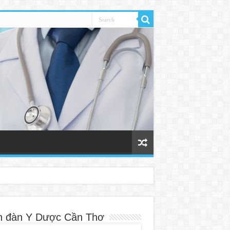
n đàn Y Dược Cần Thơ