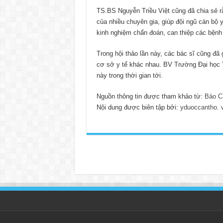
TS.BS Nguyễn Triều Việt cũng đã chia sẻ r
của nhiều chuyên gia, giúp đội ngũ cán bộ 
kinh nghiệm chẩn đoán, can thiệp các bệnh l
Trong hội thảo lần này, các bác sĩ cũng đã g
cơ sở y tế khác nhau. BV Trường Đại học Y
này trong thời gian tới.
Nguồn thông tin được tham khảo từ:
Báo C
Nội dung được biên tập bởi:
yduoccantho. 