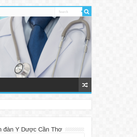
n đàn Y Dược Cần Thơ