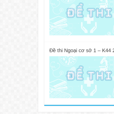
Đề thi Ngoại cơ sở 1 – K44