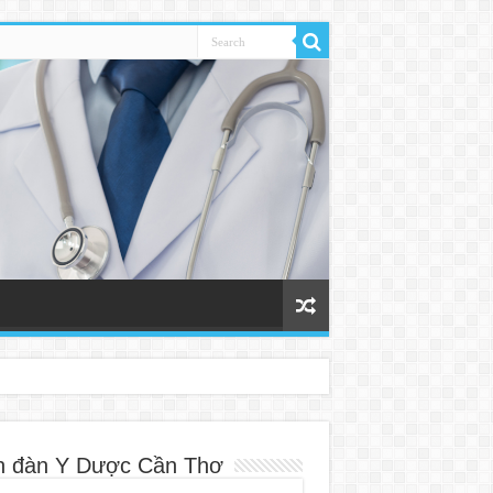
n đàn Y Dược Cần Thơ