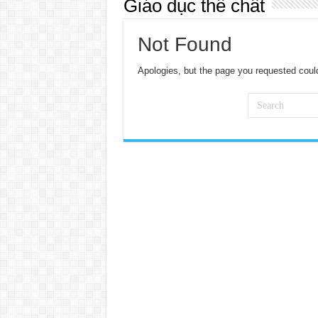
Giáo dục thể chất
Not Found
Apologies, but the page you requested could