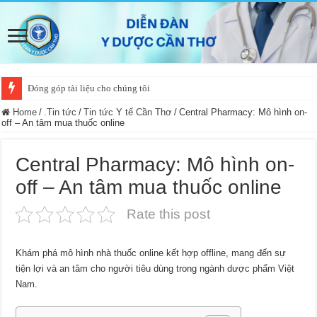
Đóng góp tài liệu cho chúng tôi
Home
/
.Tin tức
/
Tin tức Y tế Cần Thơ
/
Central Pharmacy: Mô hình on-
off – An tâm mua thuốc online
Central Pharmacy: Mô hình on-
off – An tâm mua thuốc online
Rate this post
Khám phá mô hình nhà thuốc online kết hợp offline, mang đến sự
tiện lợi và an tâm cho người tiêu dùng trong ngành dược phẩm Việt
Nam.