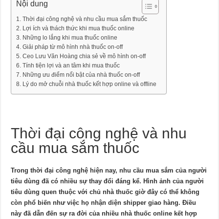
Nội dung
Thời đại công nghệ và nhu cầu mua sắm thuốc
Lợi ích và thách thức khi mua thuốc online
Những lo lắng khi mua thuốc online
Giải pháp từ mô hình nhà thuốc on-off
Ceo Lưu Văn Hoàng chia sẻ về mô hình on-off
Tính tiện lợi và an tâm khi mua thuốc
Những ưu điểm nổi bật của nhà thuốc on-off
Lý do mở chuỗi nhà thuốc kết hợp online và offline
Thời đại công nghệ và nhu
cầu mua sắm thuốc
Trong thời đại công nghệ hiện nay, nhu cầu mua sắm của người
tiêu dùng đã có nhiều sự thay đổi đáng kể. Hình ảnh của người
tiêu dùng quen thuộc với chủ nhà thuốc giờ đây có thể không
còn phổ biến như việc họ nhận diện shipper giao hàng. Điều
này đã dẫn đến sự ra đời của nhiều nhà thuốc online kết hợp