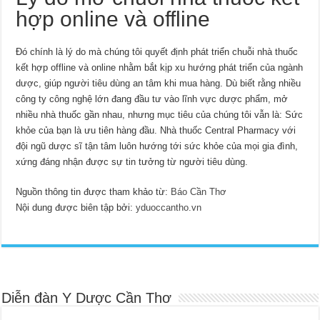
hợp online và offline
Đó chính là lý do mà chúng tôi quyết định phát triển chuỗi nhà thuốc
kết hợp offline và online nhằm bắt kịp xu hướng phát triển của ngành
dược, giúp người tiêu dùng an tâm khi mua hàng. Dù biết rằng nhiều
công ty công nghệ lớn đang đầu tư vào lĩnh vực dược phẩm, mở
nhiều nhà thuốc gần nhau, nhưng mục tiêu của chúng tôi vẫn là: Sức
khỏe của bạn là ưu tiên hàng đầu. Nhà thuốc Central Pharmacy với
đội ngũ dược sĩ tận tâm luôn hướng tới sức khỏe của mọi gia đình,
xứng đáng nhận được sự tin tưởng từ người tiêu dùng.
Nguồn thông tin được tham khảo từ:
Báo Cần Thơ
Nội dung được biên tập bởi:
yduoccantho.vn
Diễn đàn Y Dược Cần Thơ