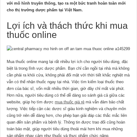
với mô hình truyền thống, tạo ra một bức tranh hoàn toàn mới
cho thị trường dược phẩm tại Việt Nam.
Lợi ích và thách thức khi mua
thuốc online
Mua thuốc online mang lại rất nhiều lợi ích cho người tiêu dùng, đặc
biệt là trong lĩnh vực dược phẩm. Bạn chỉ cần ngồi tại nhà mà không
cần phải ra khỏi cửa, không phải đối mặt với thời tiết khắc nghiệt mà
vẫn có thể nhận thuốc ngay tại nhà. Việc tìm kiếm loại thuốc theo
đơn của bác sĩ, vốn mất nhiều thời gian, giờ đây chỉ mất vài phút.
Hơn nữa, người tiêu dùng có thể dễ dàng so sánh giá cả giữa các
website, giúp họ tìm được
mua thuốc giá rẻ
mà vẫn đảm bảo chất
lượng. Việc tiếp cận các dược sĩ giàu kinh nghiệm và chuyên môn
cũng trở nên dễ dàng hơn, cho phép bạn giải đáp các thắc mắc liên
quan đến sản phẩm và bệnh lý. Thông tin được trao đổi cũng hoàn
toàn bảo mật, giúp người tiêu dùng thoải mái hơn khi mua những
sản phẩm nhạy cảm như thuốc và thực phẩm chức năng.