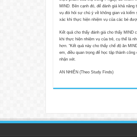
MIND. Bên cạnh đó, để đánh giá khả năng 
vụ đòi hỏi sự chú ý về không gian và kiểm 
xác khi thực hiện nhiệm vụ của các bé được
Kết quả cho thấy đánh giá cho thấy MIND có
khi thực hiện nhiệm vụ của trẻ, cụ thể là n
hơn. “Kết quả này cho thấy chế độ ăn MIND 
em, điều quan trọng để học tập thành công
nhận xét.
AN NHIÊN (Theo Study Finds)