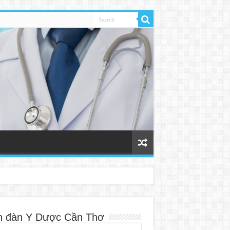
n đàn Y Dược Cần Thơ