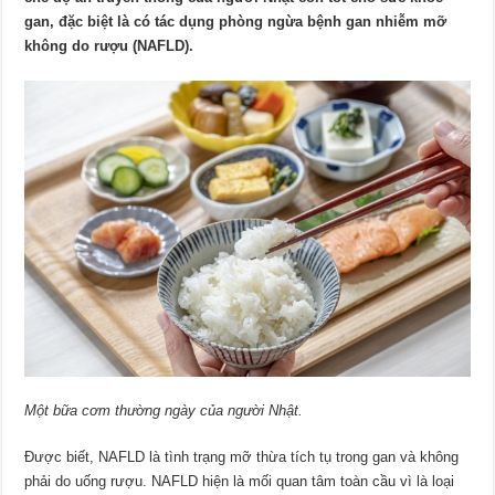
gan, đặc biệt là có tác dụng phòng ngừa bệnh gan nhiễm mỡ
không do rượu (NAFLD).
Một bữa cơm thường ngày của người Nhật.
Được biết, NAFLD là tình trạng mỡ thừa tích tụ trong gan và không
phải do uống rượu. NAFLD hiện là mối quan tâm toàn cầu vì là loại