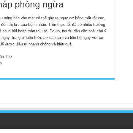
pháp phòng ngừa
ầu nóng bắn vào mắt có thể gây ra nguy cơ bỏng mắt rất cao,
đến thị lực của bệnh nhân. Trên thực tế, đã có nhiều trường
phục hồi hoàn toàn thị lực. Do đó, người dân cần phải chú ý
g ngày, trang bị kiến thức sơ cấp cứu và liên hệ ngay với cơ
để được điều trị nhanh chóng và hiệu quả.
ần Thơ
n