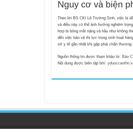
Nguy cơ và biện 
Theo lời BS CKI Lê Trường Sinh, việc bị d
và điều này có thể ảnh hưởng nghiêm trọng 
hợp bị bỏng mắt nặng và hầu như không thể 
đến việc bảo vệ thị lực trong sinh hoạt hàn
sở y tế gần nhất khi gặp phải chấn thương 
Nguồn thông tin được tham khảo từ:
Báo C
Nội dung được biên tập bởi:
yduoccantho.v