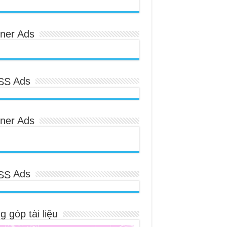
ner Ads
Ads
ner Ads
Ads
 góp tài liệu