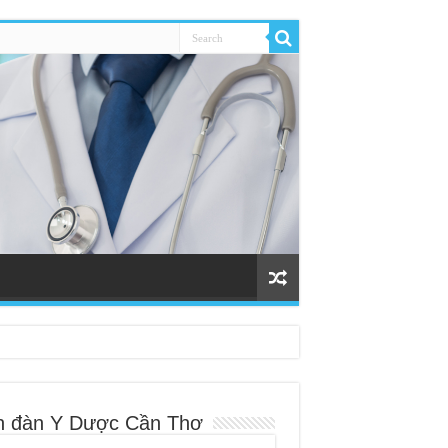
n đàn Y Dược Cần Thơ