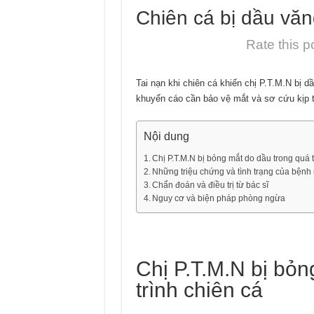
Chiên cá bị dầu vă
Rate this p
Tai nạn khi chiên cá khiến chị P.T.M.N bị 
khuyến cáo cần bảo vệ mắt và sơ cứu kịp t
Nội dung
Chị P.T.M.N bị bỏng mắt do dầu trong quá t
Những triệu chứng và tình trạng của bệnh
Chẩn đoán và điều trị từ bác sĩ
Nguy cơ và biện pháp phòng ngừa
Chị P.T.M.N bị bỏn
trình chiên cá