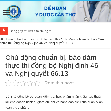
Đóng góp tài liệu cho chúng tôi
Home
/
.Tin tức
/
Tin tức Y tế Cần Thơ
/
Chủ động chuẩn bị, bảo đảm
thực thi đồng bộ Nghị định 46 và Nghị quyết 66.13
Chủ động chuẩn bị, bảo đảm
thực thi đồng bộ Nghị định 46
và Nghị quyết 66.13
Rate this post
Bộ Y tế công bố cơ quan kiểm tra thực phẩm nhập khẩu, tạo thuận
lợi cho doanh nghiệp, giảm chi phí và nâng cao hiệu quả quản lý an
toàn thực phẩm.