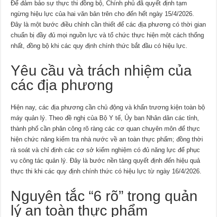
Để đảm bảo sự thực thi đồng bộ, Chính phủ đã quyết định tạm
ngừng hiệu lực của hai văn bản trên cho đến hết ngày 15/4/2026.
Đây là một bước điều chỉnh cần thiết để các địa phương có thời gian
chuẩn bị đầy đủ mọi nguồn lực và tổ chức thực hiện một cách thống
nhất, đồng bộ khi các quy định chính thức bắt đầu có hiệu lực.
Yêu cầu và trách nhiệm của
các địa phương
Hiện nay, các địa phương cần chủ động và khẩn trương kiện toàn bộ
máy quản lý. Theo đề nghị của Bộ Y tế, Ủy ban Nhân dân các tỉnh,
thành phố cần phân công rõ ràng các cơ quan chuyên môn để thực
hiện chức năng kiểm tra nhà nước về an toàn thực phẩm; đồng thời
rà soát và chỉ định các cơ sở kiểm nghiệm có đủ năng lực để phục
vụ công tác quản lý. Đây là bước nền tảng quyết định đến hiệu quả
thực thi khi các quy định chính thức có hiệu lực từ ngày 16/4/2026.
Nguyên tắc “6 rõ” trong quản
lý an toàn thực phẩm