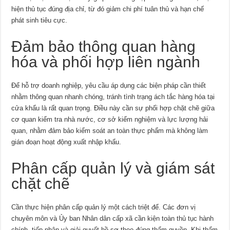
hiện thủ tục đúng địa chỉ, từ đó giảm chi phí tuân thủ và hạn chế
phát sinh tiêu cực.
Đảm bảo thông quan hàng
hóa và phối hợp liên ngành
Để hỗ trợ doanh nghiệp, yêu cầu áp dụng các biện pháp cần thiết
nhằm thông quan nhanh chóng, tránh tình trạng ách tắc hàng hóa tại
cửa khẩu là rất quan trọng. Điều này cần sự phối hợp chặt chẽ giữa
cơ quan kiểm tra nhà nước, cơ sở kiểm nghiệm và lực lượng hải
quan, nhằm đảm bảo kiểm soát an toàn thực phẩm mà không làm
gián đoạn hoạt động xuất nhập khẩu.
Phân cấp quản lý và giám sát
chặt chẽ
Cần thực hiện phân cấp quản lý một cách triệt để. Các đơn vị
chuyên môn và Ủy ban Nhân dân cấp xã cần kiện toàn thủ tục hành
chính, tiếp nhận và giải quyết hồ sơ theo đúng thẩm quyền. Khi thẩm