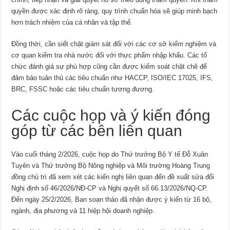
quyền được xác định rõ ràng, quy trình chuẩn hóa sẽ giúp minh bạch
hơn trách nhiệm của cá nhân và tập thể.
Đồng thời, cần siết chặt giám sát đối với các cơ sở kiểm nghiệm và
cơ quan kiểm tra nhà nước đối với thực phẩm nhập khẩu. Các tổ
chức đánh giá sự phù hợp cũng cần được kiểm soát chặt chẽ để
đảm bảo tuân thủ các tiêu chuẩn như HACCP, ISO/IEC 17025, IFS,
BRC, FSSC hoặc các tiêu chuẩn tương đương.
Các cuộc họp và ý kiến đóng
góp từ các bên liên quan
Vào cuối tháng 2/2026, cuộc họp do Thứ trưởng Bộ Y tế Đỗ Xuân
Tuyên và Thứ trưởng Bộ Nông nghiệp và Môi trường Hoàng Trung
đồng chủ trì đã xem xét các kiến nghị liên quan đến đề xuất sửa đổi
Nghị định số 46/2026/NĐ-CP và Nghị quyết số 66.13/2026/NQ-CP.
Đến ngày 25/2/2026, Ban soạn thảo đã nhận được ý kiến từ 16 bộ,
ngành, địa phương và 11 hiệp hội doanh nghiệp.