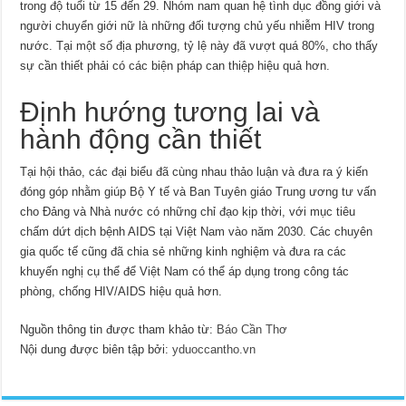
trong độ tuổi từ 15 đến 29. Nhóm nam quan hệ tình dục đồng giới và
người chuyển giới nữ là những đối tượng chủ yếu nhiễm HIV trong
nước. Tại một số địa phương, tỷ lệ này đã vượt quá 80%, cho thấy
sự cần thiết phải có các biện pháp can thiệp hiệu quả hơn.
Định hướng tương lai và
hành động cần thiết
Tại hội thảo, các đại biểu đã cùng nhau thảo luận và đưa ra ý kiến
đóng góp nhằm giúp Bộ Y tế và Ban Tuyên giáo Trung ương tư vấn
cho Đảng và Nhà nước có những chỉ đạo kịp thời, với mục tiêu
chấm dứt dịch bệnh AIDS tại Việt Nam vào năm 2030. Các chuyên
gia quốc tế cũng đã chia sẻ những kinh nghiệm và đưa ra các
khuyến nghị cụ thể để Việt Nam có thể áp dụng trong công tác
phòng, chống HIV/AIDS hiệu quả hơn.
Nguồn thông tin được tham khảo từ:
Báo Cần Thơ
Nội dung được biên tập bởi:
yduoccantho.vn