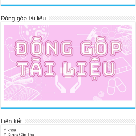
Đóng góp tài liệu
Liên kết
Y khoa
Y Dược Cần Thơ