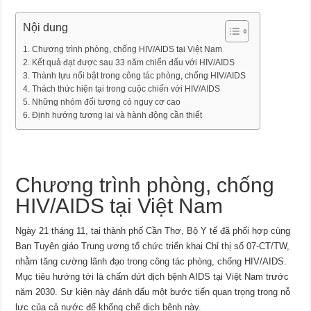
Nội dung
Chương trình phòng, chống HIV/AIDS tại Việt Nam
Kết quả đạt được sau 33 năm chiến đấu với HIV/AIDS
Thành tựu nổi bật trong công tác phòng, chống HIV/AIDS
Thách thức hiện tại trong cuộc chiến với HIV/AIDS
Những nhóm đối tượng có nguy cơ cao
Định hướng tương lai và hành động cần thiết
Chương trình phòng, chống
HIV/AIDS tại Việt Nam
Ngày 21 tháng 11, tại thành phố Cần Thơ, Bộ Y tế đã phối hợp cùng
Ban Tuyên giáo Trung ương tổ chức triển khai Chỉ thị số 07-CT/TW,
nhằm tăng cường lãnh đạo trong công tác phòng, chống HIV/AIDS.
Mục tiêu hướng tới là chấm dứt dịch bệnh AIDS tại Việt Nam trước
năm 2030. Sự kiện này đánh dấu một bước tiến quan trọng trong nỗ
lực của cả nước để khống chế dịch bệnh này.