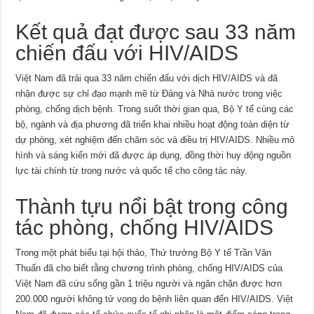
Kết quả đạt được sau 33 năm
chiến đấu với HIV/AIDS
Việt Nam đã trải qua 33 năm chiến đấu với dịch HIV/AIDS và đã
nhận được sự chỉ đạo mạnh mẽ từ Đảng và Nhà nước trong việc
phòng, chống dịch bệnh. Trong suốt thời gian qua, Bộ Y tế cùng các
bộ, ngành và địa phương đã triển khai nhiều hoạt động toàn diện từ
dự phòng, xét nghiệm đến chăm sóc và điều trị HIV/AIDS. Nhiều mô
hình và sáng kiến mới đã được áp dụng, đồng thời huy động nguồn
lực tài chính từ trong nước và quốc tế cho công tác này.
Thành tựu nổi bật trong công
tác phòng, chống HIV/AIDS
Trong một phát biểu tại hội thảo, Thứ trưởng Bộ Y tế Trần Văn
Thuấn đã cho biết rằng chương trình phòng, chống HIV/AIDS của
Việt Nam đã cứu sống gần 1 triệu người và ngăn chặn được hơn
200.000 người không tử vong do bệnh liên quan đến HIV/AIDS. Việt