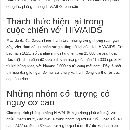
Nam đã được các tổ chức quốc tế ghi nhận là một điểm sáng trong
công tác phòng, chống HIV/AIDS toàn cầu.
Thách thức hiện tại trong
cuộc chiến với HIV/AIDS
Mặc dù đã đạt được nhiều thành tựu, nhưng trong những năm gần
đây, Việt Nam đã ghi nhận sự gia tăng trở lại của dịch HIV/AIDS. Dự
báo năm 2023, số ca nhiễm mới tăng lên trên 13.000 trường hợp.
Đặc biệt, dịch bệnh đã cướp đi sinh mạng của gần 115.000 người kể
từ khi bùng phát, với khoảng 2.000 ca tử vong mỗi năm. Đây là một
tín hiệu đáng lo ngại, đòi hỏi sự chú ý và hành động kịp thời từ các
cấp lãnh đạo.
Những nhóm đối tượng có
nguy cơ cao
Chương trình phòng, chống HIV/AIDS hiện đang phải đối mặt với
nhiều thách thức, đặc biệt là trong nhóm người trẻ tuổi. Theo số liệu,
năm 2022 có đến 50% các trường hợp nhiễm HIV được phát hiện