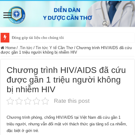
Đóng góp tài liệu cho chúng tôi
Home
/
.Tin tức
/
Tin tức Y tế Cần Thơ
/
Chương trình HIV/AIDS đã cứu
được gần 1 triệu người không bị nhiễm HIV
Chương trình HIV/AIDS đã cứu
được gần 1 triệu người không
bị nhiễm HIV
Rate this post
Chương trình phòng, chống HIV/AIDS tại Việt Nam đã cứu gần 1
triệu người, nhưng vẫn đối mặt với thách thức gia tăng số ca nhiễm,
đặc biệt ở giới trẻ.