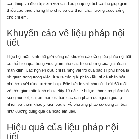
can thiệp và điều trị sớm với các liệu pháp nội tiết có thể giúp giảm
thiểu các triệu chứng khó chịu và cải thiện chất lượng cuộc sống
cho chị em.
Khuyến cáo về liệu pháp nội
tiết
Hiệp hội mãn kinh thế giới cũng đã khuyến cáo rằng liệu pháp nội tiết
có thể hiệu quả trong việc giảm nhẹ các triệu chứng của giai đoạn
mãn kinh. Các nghiên cứu chỉ ra rằng vai trò của bác sĩ phụ khoa là
rất quan trọng trong việc đưa ra các giải pháp điều trị cá nhân hóa
phù hợp với từng trường hợp. Đặc biệt là với phụ nữ dưới 60 tuổi
và thời gian mãn kinh chưa đầy 10 năm. Khi lựa chọn sản phẩm bổ
sung nội tiết, chị em nên ưu tiên các sản phẩm có nguồn gốc tự
nhiên và tham khảo ý kiến bác sĩ về phương pháp sử dụng an toàn,
như đường dùng qua da hoặc âm đạo.
Hiệu quả của liệu pháp nội
tiết