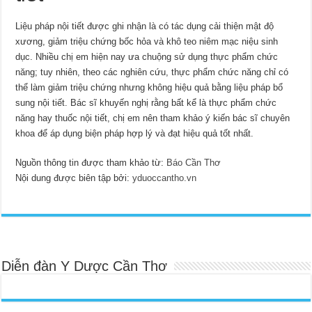
Liệu pháp nội tiết được ghi nhận là có tác dụng cải thiện mật độ
xương, giảm triệu chứng bốc hỏa và khô teo niêm mạc niệu sinh
dục. Nhiều chị em hiện nay ưa chuộng sử dụng thực phẩm chức
năng; tuy nhiên, theo các nghiên cứu, thực phẩm chức năng chỉ có
thể làm giảm triệu chứng nhưng không hiệu quả bằng liệu pháp bổ
sung nội tiết. Bác sĩ khuyến nghị rằng bất kể là thực phẩm chức
năng hay thuốc nội tiết, chị em nên tham khảo ý kiến bác sĩ chuyên
khoa để áp dụng biện pháp hợp lý và đạt hiệu quả tốt nhất.
Nguồn thông tin được tham khảo từ:
Báo Cần Thơ
Nội dung được biên tập bởi:
yduoccantho.vn
Diễn đàn Y Dược Cần Thơ