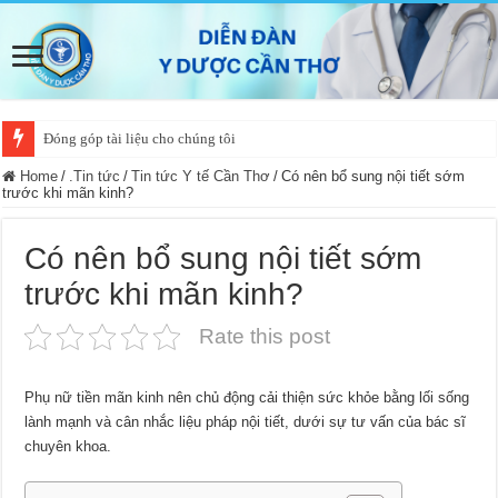
Đóng góp tài liệu cho chúng tôi
Home
/
.Tin tức
/
Tin tức Y tế Cần Thơ
/
Có nên bổ sung nội tiết sớm
trước khi mãn kinh?
Có nên bổ sung nội tiết sớm
trước khi mãn kinh?
Rate this post
Phụ nữ tiền mãn kinh nên chủ động cải thiện sức khỏe bằng lối sống
lành mạnh và cân nhắc liệu pháp nội tiết, dưới sự tư vấn của bác sĩ
chuyên khoa.