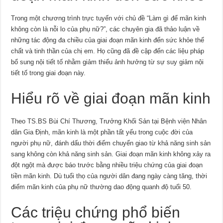
Trong một chương trình trực tuyến với chủ đề “Làm gì để mãn kinh
không còn là nỗi lo của phụ nữ?”, các chuyên gia đã thảo luận về
những tác động đa chiều của giai đoạn mãn kinh đến sức khỏe thể
chất và tinh thần của chị em. Họ cũng đã đề cập đến các liệu pháp
bổ sung nội tiết tố nhằm giảm thiểu ảnh hưởng từ sự suy giảm nội
tiết tố trong giai đoạn này.
Hiểu rõ về giai đoạn mãn kinh
Theo TS.BS Bùi Chí Thương, Trưởng Khối Sản tại Bệnh viện Nhân
dân Gia Định, mãn kinh là một phần tất yếu trong cuộc đời của
người phụ nữ, đánh dấu thời điểm chuyển giao từ khả năng sinh sản
sang không còn khả năng sinh sản. Giai đoạn mãn kinh không xảy ra
đột ngột mà được báo trước bằng nhiều triệu chứng của giai đoạn
tiền mãn kinh. Dù tuổi thọ của người dân đang ngày càng tăng, thời
điểm mãn kinh của phụ nữ thường dao động quanh độ tuổi 50.
Các triệu chứng phổ biến