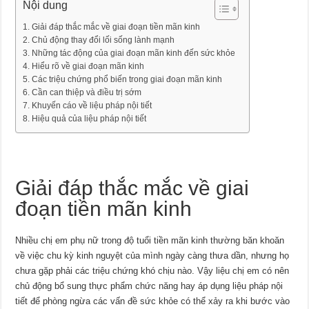
Nội dung
Giải đáp thắc mắc về giai đoạn tiền mãn kinh
Chủ động thay đổi lối sống lành mạnh
Những tác động của giai đoạn mãn kinh đến sức khỏe
Hiểu rõ về giai đoạn mãn kinh
Các triệu chứng phổ biến trong giai đoạn mãn kinh
Cần can thiệp và điều trị sớm
Khuyến cáo về liệu pháp nội tiết
Hiệu quả của liệu pháp nội tiết
Giải đáp thắc mắc về giai
đoạn tiền mãn kinh
Nhiều chị em phụ nữ trong độ tuổi tiền mãn kinh thường băn khoăn
về việc chu kỳ kinh nguyệt của mình ngày càng thưa dần, nhưng họ
chưa gặp phải các triệu chứng khó chịu nào. Vậy liệu chị em có nên
chủ động bổ sung thực phẩm chức năng hay áp dụng liệu pháp nội
tiết để phòng ngừa các vấn đề sức khỏe có thể xảy ra khi bước vào