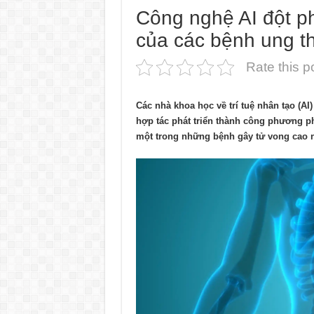
Công nghệ AI đột p
của các bệnh ung t
Rate this p
Các nhà khoa học về trí tuệ nhân tạo (A
hợp tác phát triển thành công phương p
một trong những bệnh gây tử vong cao nh