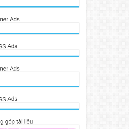
ner Ads
Ads
ner Ads
Ads
 góp tài liệu