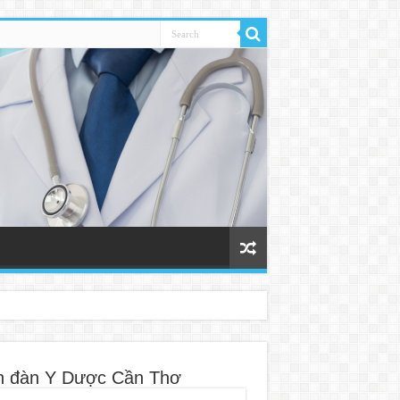
n đàn Y Dược Cần Thơ