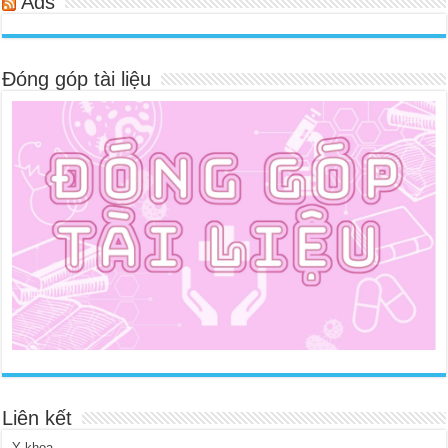
Ads
Đóng góp tài liệu
Liên kết
Y khoa