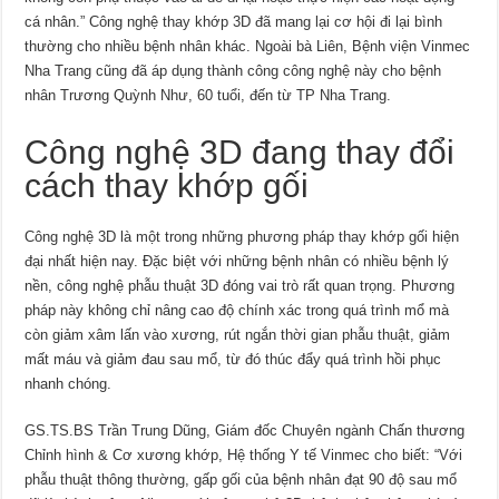
cá nhân.” Công nghệ thay khớp 3D đã mang lại cơ hội đi lại bình
thường cho nhiều bệnh nhân khác. Ngoài bà Liên, Bệnh viện Vinmec
Nha Trang cũng đã áp dụng thành công công nghệ này cho bệnh
nhân Trương Quỳnh Như, 60 tuổi, đến từ TP Nha Trang.
Công nghệ 3D đang thay đổi
cách thay khớp gối
Công nghệ 3D là một trong những phương pháp thay khớp gối hiện
đại nhất hiện nay. Đặc biệt với những bệnh nhân có nhiều bệnh lý
nền, công nghệ phẫu thuật 3D đóng vai trò rất quan trọng. Phương
pháp này không chỉ nâng cao độ chính xác trong quá trình mổ mà
còn giảm xâm lấn vào xương, rút ngắn thời gian phẫu thuật, giảm
mất máu và giảm đau sau mổ, từ đó thúc đẩy quá trình hồi phục
nhanh chóng.
GS.TS.BS Trần Trung Dũng, Giám đốc Chuyên ngành Chấn thương
Chỉnh hình & Cơ xương khớp, Hệ thống Y tế Vinmec cho biết: “Với
phẫu thuật thông thường, gấp gối của bệnh nhân đạt 90 độ sau mổ