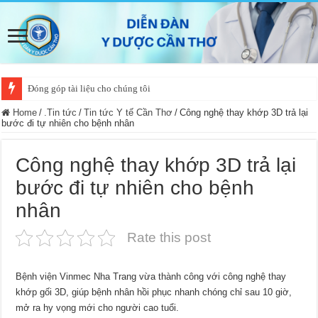
Đóng góp tài liệu cho chúng tôi
Home
/
.Tin tức
/
Tin tức Y tế Cần Thơ
/
Công nghệ thay khớp 3D trả lại
bước đi tự nhiên cho bệnh nhân
Công nghệ thay khớp 3D trả lại
bước đi tự nhiên cho bệnh
nhân
Rate this post
Bệnh viện Vinmec Nha Trang vừa thành công với công nghệ thay
khớp gối 3D, giúp bệnh nhân hồi phục nhanh chóng chỉ sau 10 giờ,
mở ra hy vọng mới cho người cao tuổi.