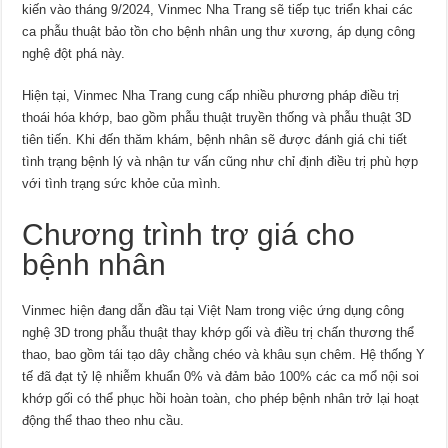
kiến vào tháng 9/2024, Vinmec Nha Trang sẽ tiếp tục triển khai các
ca phẫu thuật bảo tồn cho bệnh nhân ung thư xương, áp dụng công
nghệ đột phá này.
Hiện tại, Vinmec Nha Trang cung cấp nhiều phương pháp điều trị
thoái hóa khớp, bao gồm phẫu thuật truyền thống và phẫu thuật 3D
tiên tiến. Khi đến thăm khám, bệnh nhân sẽ được đánh giá chi tiết
tình trạng bệnh lý và nhận tư vấn cũng như chỉ định điều trị phù hợp
với tình trạng sức khỏe của mình.
Chương trình trợ giá cho
bệnh nhân
Vinmec hiện đang dẫn đầu tại Việt Nam trong việc ứng dụng công
nghệ 3D trong phẫu thuật thay khớp gối và điều trị chấn thương thể
thao, bao gồm tái tạo dây chằng chéo và khâu sụn chêm. Hệ thống Y
tế đã đạt tỷ lệ nhiễm khuẩn 0% và đảm bảo 100% các ca mổ nội soi
khớp gối có thể phục hồi hoàn toàn, cho phép bệnh nhân trở lại hoạt
động thể thao theo nhu cầu.