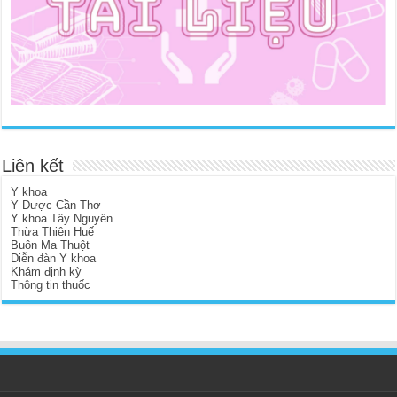
Liên kết
Y khoa
Y Dược Cần Thơ
Y khoa Tây Nguyên
Thừa Thiên Huế
Buôn Ma Thuột
Diễn đàn Y khoa
Khám định kỳ
Thông tin thuốc