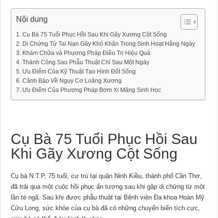
Nội dung
Cụ Bà 75 Tuổi Phục Hồi Sau Khi Gãy Xương Cột Sống
Di Chứng Từ Tai Nạn Gây Khó Khăn Trong Sinh Hoạt Hằng Ngày
Khám Chữa và Phương Pháp Điều Trị Hiệu Quả
Thành Công Sau Phẫu Thuật Chỉ Sau Một Ngày
Ưu Điểm Của Kỹ Thuật Tạo Hình Đốt Sống
Cảnh Báo Về Nguy Cơ Loãng Xương
Ưu Điểm Của Phương Pháp Bơm Xi Măng Sinh Học
Cụ Bà 75 Tuổi Phục Hồi Sau
Khi Gãy Xương Cột Sống
Cụ bà N.T.P, 75 tuổi, cư trú tại quận Ninh Kiều, thành phố Cần Thơ,
đã trải qua một cuộc hồi phục ấn tượng sau khi gặp di chứng từ một
lần té ngã. Sau khi được phẫu thuật tại Bệnh viện Đa khoa Hoàn Mỹ
Cửu Long, sức khỏe của cụ bà đã có những chuyển biến tích cực,