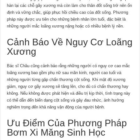
hàn lại các chỗ gãy xương mà còn làm cho thân đốt sống trở nên ổn
định và vững chắc, giúp phục hồi chiều cao của đốt sống. Phương
pháp này được ưu tiên cho những bệnh nhân lớn tuổi, đặc biệt là
những người mắc loãng xương nặng hoặc có nhiều bệnh lý nền.
Cảnh Báo Về Nguy Cơ Loãng
Xương
Bác sĩ Châu cũng cảnh báo rằng những người có nguy cơ cao mắc
loãng xương bao gồm phụ nữ sau mãn kinh, người cao tuổi và
những người từng gặp chấn thương cột sống. Khi mật độ xương
giảm, nguy cơ gãy xương sẽ tăng lên, cho dù có chấn thương hay
không. Nếu không được phát hiện và điều trị kịp thời, tình trạng này
có thể dẫn đến biến dạng cột sống và gây đau nhức, ảnh hưởng
nghiêm trọng đến khả năng vận động của người bệnh.
Ưu Điểm Của Phương Pháp
Bơm Xi Măng Sinh Học