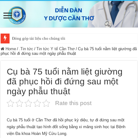
Đóng góp tài liệu cho chúng tôi
Home
/
.Tin tức
/
Tin tức Y tế Cần Thơ
/
Cụ bà 75 tuổi nằm liệt giường đã
phục hồi đi đứng sau một ngày phẫu thuật
Cụ bà 75 tuổi nằm liệt giường
đã phục hồi đi đứng sau một
ngày phẫu thuật
Rate this post
Cụ bà 75 tuổi ở Cần Thơ đã hồi phục kỳ diệu, tự đi đứng sau một
ngày phẫu thuật tạo hình đốt sống bằng xi măng sinh học tại Bệnh
viện Đa khoa Hoàn Mỹ Cửu Long.