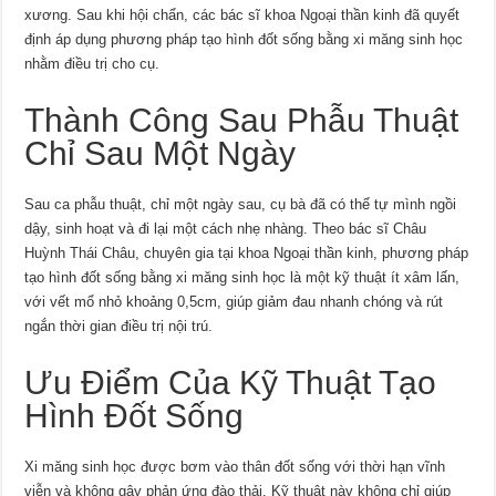
xương. Sau khi hội chẩn, các bác sĩ khoa Ngoại thần kinh đã quyết
định áp dụng phương pháp tạo hình đốt sống bằng xi măng sinh học
nhằm điều trị cho cụ.
Thành Công Sau Phẫu Thuật
Chỉ Sau Một Ngày
Sau ca phẫu thuật, chỉ một ngày sau, cụ bà đã có thể tự mình ngồi
dậy, sinh hoạt và đi lại một cách nhẹ nhàng. Theo bác sĩ Châu
Huỳnh Thái Châu, chuyên gia tại khoa Ngoại thần kinh, phương pháp
tạo hình đốt sống bằng xi măng sinh học là một kỹ thuật ít xâm lấn,
với vết mổ nhỏ khoảng 0,5cm, giúp giảm đau nhanh chóng và rút
ngắn thời gian điều trị nội trú.
Ưu Điểm Của Kỹ Thuật Tạo
Hình Đốt Sống
Xi măng sinh học được bơm vào thân đốt sống với thời hạn vĩnh
viễn và không gây phản ứng đào thải. Kỹ thuật này không chỉ giúp