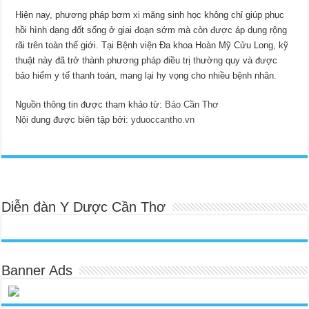
Hiện nay, phương pháp bơm xi măng sinh học không chỉ giúp phục
hồi hình dạng đốt sống ở giai đoạn sớm mà còn được áp dụng rộng
rãi trên toàn thế giới. Tại Bệnh viện Đa khoa Hoàn Mỹ Cửu Long, kỹ
thuật này đã trở thành phương pháp điều trị thường quy và được
bảo hiểm y tế thanh toán, mang lại hy vọng cho nhiều bệnh nhân.
Nguồn thông tin được tham khảo từ:
Báo Cần Thơ
Nội dung được biên tập bởi:
yduoccantho.vn
Diễn đàn Y Dược Cần Thơ
Banner Ads