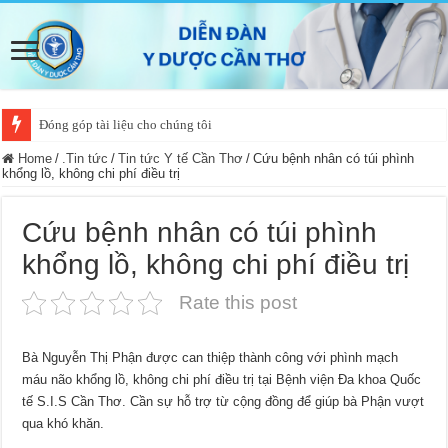
Đóng góp tài liệu cho chúng tôi
Home
/
.Tin tức
/
Tin tức Y tế Cần Thơ
/
Cứu bệnh nhân có túi phình
khổng lồ, không chi phí điều trị
Cứu bệnh nhân có túi phình
khổng lồ, không chi phí điều trị
Rate this post
Bà Nguyễn Thị Phận được can thiệp thành công với phình mạch
máu não khổng lồ, không chi phí điều trị tại Bệnh viện Đa khoa Quốc
tế S.I.S Cần Thơ. Cần sự hỗ trợ từ cộng đồng để giúp bà Phận vượt
qua khó khăn.