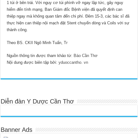
1 túi ở bên trái. Với nguy cơ túi phình vỡ ngay lập tức, gây nguy
hiểm đến tính mạng, Ban Giám đốc Bệnh viện đã quyết định can
thiệp ngay mà không quan tâm đến chi phí. Đêm 15-3, các bác sĩ đã
thực hiện can thiệp nội mạch đặt Stent chuyển dòng và Coils với sự
thành công.
Theo BS. CKII Ngô Minh Tuấn, Tr
Nguồn thông tin được tham khảo từ:
Báo Cần Thơ
Nội dung được biên tập bởi:
yduoccantho. vn
Diễn đàn Y Dược Cần Thơ
Banner Ads