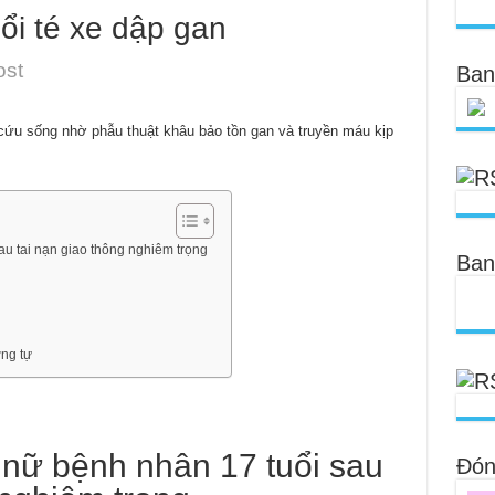
uổi té xe dập gan
ost
Ban
ứu sống nhờ phẫu thuật khâu bảo tồn gan và truyền máu kịp
u tai nạn giao thông nghiêm trọng
Ban
ơng tự
nữ bệnh nhân 17 tuổi sau
Đóng