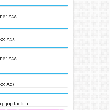
ner Ads
Ads
ner Ads
Ads
 góp tài liệu