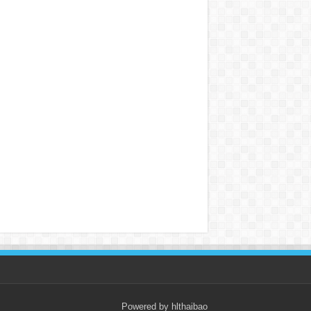
Powered by hlthaibao