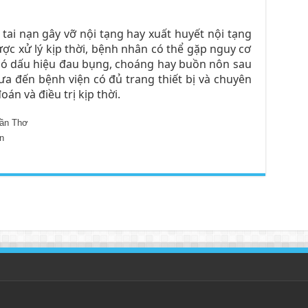
tai nạn gây vỡ nội tạng hay xuất huyết nội tạng
c xử lý kịp thời, bệnh nhân có thể gặp nguy cơ
 có dấu hiệu đau bụng, choáng hay buồn nôn sau
a đến bệnh viện có đủ trang thiết bị và chuyên
án và điều trị kịp thời.
ần Thơ
n