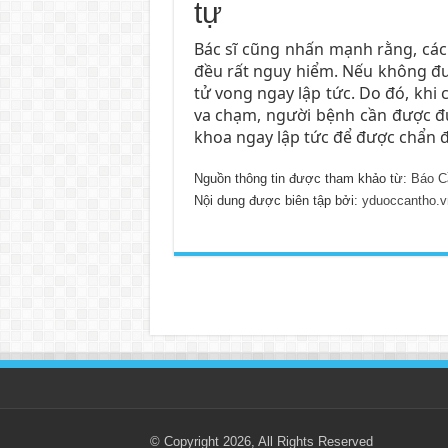
tự
Bác sĩ cũng nhấn mạnh rằng, các 
đều rất nguy hiểm. Nếu không đượ
tử vong ngay lập tức. Do đó, khi
va chạm, người bệnh cần được đư
khoa ngay lập tức để được chẩn đo
Nguồn thông tin được tham khảo từ:
Báo C
Nội dung được biên tập bởi:
yduoccantho.v
© Copyright 2026, All Rights Reserved