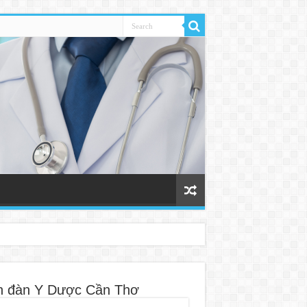
n đàn Y Dược Cần Thơ