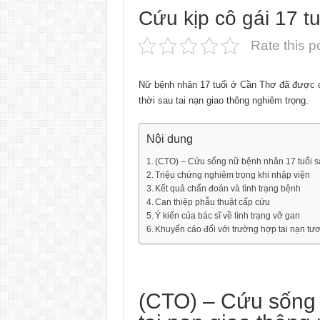
Cứu kịp cô gái 17 t
Rate this p
Nữ bệnh nhân 17 tuổi ở Cần Thơ đã được c
thời sau tai nạn giao thông nghiêm trọng.
Nội dung
(CTO) – Cứu sống nữ bệnh nhân 17 tuổi sa
Triệu chứng nghiêm trọng khi nhập viện
Kết quả chẩn đoán và tình trạng bệnh
Can thiệp phẫu thuật cấp cứu
Ý kiến của bác sĩ về tình trạng vỡ gan
Khuyến cáo đối với trường hợp tai nạn tư
(CTO) – Cứu sống 