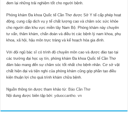
đem lại những trải nghiệm tốt cho người bệnh.
Phòng khám Đa khoa Quốc tế Cần Thơ được Sở Y tế cấp phép hoạt
động, cung cấp dịch vụ y tế chất lượng cao và chăm sóc sức khỏe
cho người dân khu vực miền tây Nam Bộ. Phòng khám này chuyên
tư vấn, thăm khám, chẩn đoán và điều trị các bệnh lý nam khoa, phụ
khoa, xã hội, hậu môn trực tràng và kế hoạch hóa gia đình.
Với đội ngũ bác sĩ có trình độ chuyên môn cao và được đào tạo tại
các trường đại học uy tín, phòng khám Đa khoa Quốc tế Cần Thơ
đảm bảo mang đến sự chăm sóc tốt nhất cho bệnh nhân. Cơ sở vật
chất hiện đại và tiện nghi của phòng khám cũng góp phần tạo điều
kiện thuận lợi cho quá trình khám chữa bệnh.
Nguồn thông tin được tham khảo từ:
Báo Cần Thơ
Nội dung được biên tập bởi:
yduoccantho. vn