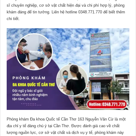
sĩ chuyên nghiệp, cơ sở vật chất hiện đại và chi phí hợp lý, phòng
khám đáng để tin tưởng. Liên hệ hotline 0348.771.770 để biết thêm
chi tiết.
Phòng khám Đa khoa Quốc tế Cần Thơ 163 Nguyễn Văn Cừ là một
địa chỉ y tế đáng chú ý tại Cần Thơ. Được đánh giá cao về chất
lượng nguồn lực, cơ sở vật chất và dịch vụ y tế, phòng khám này