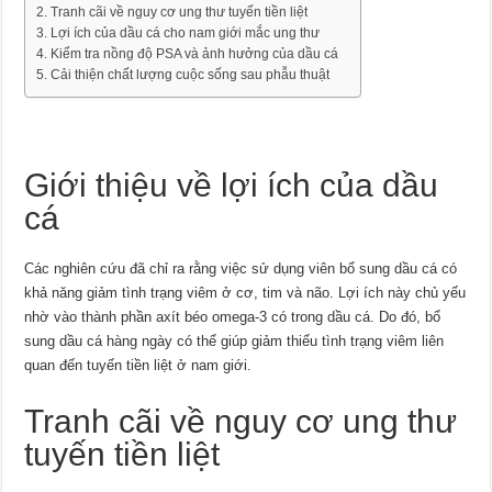
Tranh cãi về nguy cơ ung thư tuyến tiền liệt
Lợi ích của dầu cá cho nam giới mắc ung thư
Kiểm tra nồng độ PSA và ảnh hưởng của dầu cá
Cải thiện chất lượng cuộc sống sau phẫu thuật
Giới thiệu về lợi ích của dầu
cá
Các nghiên cứu đã chỉ ra rằng việc sử dụng viên bổ sung dầu cá có
khả năng giảm tình trạng viêm ở cơ, tim và não. Lợi ích này chủ yếu
nhờ vào thành phần axít béo omega-3 có trong dầu cá. Do đó, bổ
sung dầu cá hàng ngày có thể giúp giảm thiểu tình trạng viêm liên
quan đến tuyến tiền liệt ở nam giới.
Tranh cãi về nguy cơ ung thư
tuyến tiền liệt