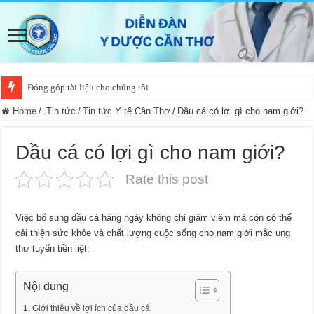
Đóng góp tài liệu cho chúng tôi
Home
/
.Tin tức
/
Tin tức Y tế Cần Thơ
/
Dầu cá có lợi gì cho nam giới?
Dầu cá có lợi gì cho nam giới?
Rate this post
Việc bổ sung dầu cá hàng ngày không chỉ giảm viêm mà còn có thể
cải thiện sức khỏe và chất lượng cuộc sống cho nam giới mắc ung
thư tuyến tiền liệt.
Nội dung
Giới thiệu về lợi ích của dầu cá