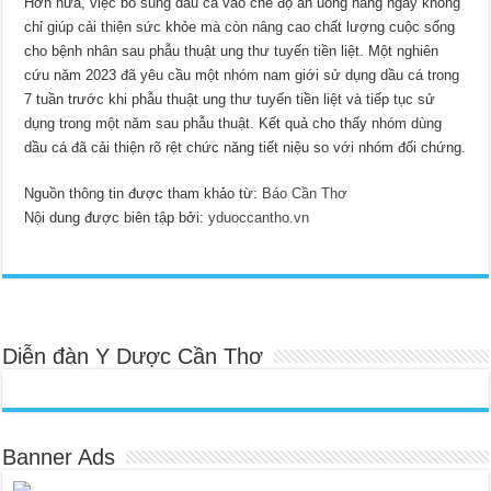
Hơn nữa, việc bổ sung dầu cá vào chế độ ăn uống hàng ngày không
chỉ giúp cải thiện sức khỏe mà còn nâng cao chất lượng cuộc sống
cho bệnh nhân sau phẫu thuật ung thư tuyến tiền liệt. Một nghiên
cứu năm 2023 đã yêu cầu một nhóm nam giới sử dụng dầu cá trong
7 tuần trước khi phẫu thuật ung thư tuyến tiền liệt và tiếp tục sử
dụng trong một năm sau phẫu thuật. Kết quả cho thấy nhóm dùng
dầu cá đã cải thiện rõ rệt chức năng tiết niệu so với nhóm đối chứng.
Nguồn thông tin được tham khảo từ:
Báo Cần Thơ
Nội dung được biên tập bởi:
yduoccantho.vn
Diễn đàn Y Dược Cần Thơ
Banner Ads