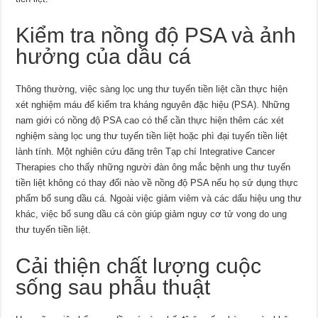
Kiểm tra nồng độ PSA và ảnh
hưởng của dầu cá
Thông thường, việc sàng lọc ung thư tuyến tiền liệt cần thực hiện
xét nghiệm máu để kiểm tra kháng nguyên đặc hiệu (PSA). Những
nam giới có nồng độ PSA cao có thể cần thực hiện thêm các xét
nghiệm sàng lọc ung thư tuyến tiền liệt hoặc phì đại tuyến tiền liệt
lành tính. Một nghiên cứu đăng trên Tạp chí Integrative Cancer
Therapies cho thấy những người đàn ông mắc bệnh ung thư tuyến
tiền liệt không có thay đổi nào về nồng độ PSA nếu họ sử dụng thực
phẩm bổ sung dầu cá. Ngoài việc giảm viêm và các dấu hiệu ung thư
khác, việc bổ sung dầu cá còn giúp giảm nguy cơ tử vong do ung
thư tuyến tiền liệt.
Cải thiện chất lượng cuộc
sống sau phẫu thuật