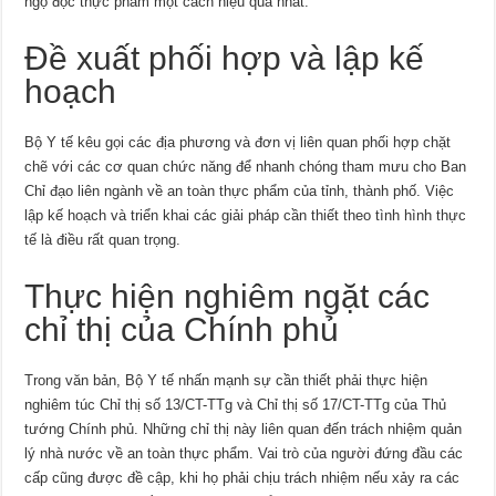
ngộ độc thực phẩm một cách hiệu quả nhất.
Đề xuất phối hợp và lập kế
hoạch
Bộ Y tế kêu gọi các địa phương và đơn vị liên quan phối hợp chặt
chẽ với các cơ quan chức năng để nhanh chóng tham mưu cho Ban
Chỉ đạo liên ngành về an toàn thực phẩm của tỉnh, thành phố. Việc
lập kế hoạch và triển khai các giải pháp cần thiết theo tình hình thực
tế là điều rất quan trọng.
Thực hiện nghiêm ngặt các
chỉ thị của Chính phủ
Trong văn bản, Bộ Y tế nhấn mạnh sự cần thiết phải thực hiện
nghiêm túc Chỉ thị số 13/CT-TTg và Chỉ thị số 17/CT-TTg của Thủ
tướng Chính phủ. Những chỉ thị này liên quan đến trách nhiệm quản
lý nhà nước về an toàn thực phẩm. Vai trò của người đứng đầu các
cấp cũng được đề cập, khi họ phải chịu trách nhiệm nếu xảy ra các