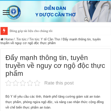
Đóng góp tài liệu cho chúng tôi
Home
/
.Tin tức
/
Tin tức Y tế Cần Thơ
/
Đẩy mạnh thông tin, tuyên
truyền về nguy cơ ngộ độc thực phẩm
Đẩy mạnh thông tin, tuyên
truyền về nguy cơ ngộ độc thực
phẩm
Rate this post
Bộ Y tế yêu cầu các tỉnh, thành phố tăng cường giám sát an toàn
thực phẩm, phòng ngừa ngộ độc, và nâng cao nhận thức cộng đồng
về chế biến thực phẩm an toàn.