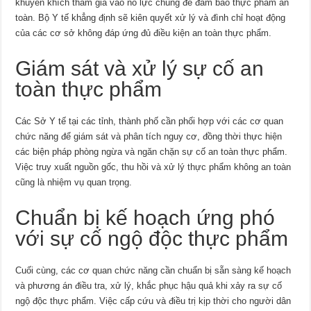
khuyến khích tham gia vào nỗ lực chung để đảm bảo thực phẩm an
toàn. Bộ Y tế khẳng định sẽ kiên quyết xử lý và đình chỉ hoạt động
của các cơ sở không đáp ứng đủ điều kiện an toàn thực phẩm.
Giám sát và xử lý sự cố an
toàn thực phẩm
Các Sở Y tế tại các tỉnh, thành phố cần phối hợp với các cơ quan
chức năng để giám sát và phân tích nguy cơ, đồng thời thực hiện
các biện pháp phòng ngừa và ngăn chặn sự cố an toàn thực phẩm.
Việc truy xuất nguồn gốc, thu hồi và xử lý thực phẩm không an toàn
cũng là nhiệm vụ quan trọng.
Chuẩn bị kế hoạch ứng phó
với sự cố ngộ độc thực phẩm
Cuối cùng, các cơ quan chức năng cần chuẩn bị sẵn sàng kế hoạch
và phương án điều tra, xử lý, khắc phục hậu quả khi xảy ra sự cố
ngộ độc thực phẩm. Việc cấp cứu và điều trị kịp thời cho người dân